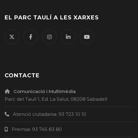
EL PARC TAULÍ A LES XARXES
CONTACTE
Comunicació i Multimèdia
Parc del Taulí 1, Ed. La Salut, 08208 Sabadell
Atenció ciutadania: 93 723 10 10
Premsa: 93 745 83 80