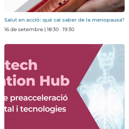
Salut en acció: què cal saber de la menopausa?
16 de setembre | 18:30
19:30
-