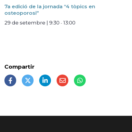
7a edició de la jornada “4 tòpics en
osteoporosi”
29 de setembre | 9:30
13:00
-