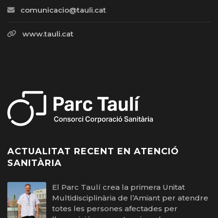
comunicacio@tauli.cat
www.tauli.cat
ACTUALITAT RECENT EN ATENCIÓ
SANITÀRIA
El Parc Taulí crea la primera Unitat
Multidisciplinària de l’Amiant per atendre
totes les persones afectades per