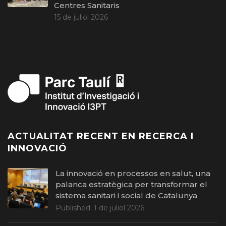
Centres Sanitaris
15 de juliol 2026
ACTUALITAT RECENT EN RECERCA I
INNOVACIÓ
La innovació en processos en salut, una
palanca estratègica per transformar el
sistema sanitari i social de Catalunya
Published:
1 de juliol 2026