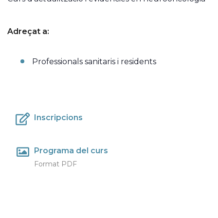
Adreçat a:
Professionals sanitaris i residents
Inscripcions
Programa del curs
Format PDF