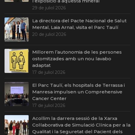
l’exposició a aquesta mineral
29 de juliol 2026
La directora del Pacte Nacional de Salut
Mental, Laia Arnal, visita el Parc Taulí
20 de juliol 2026
Millorem l’autonomia de les persones
ostomitzades amb un nou lavabo
adaptat
17 de juliol 2026
El Parc Taulí, els hospitals de Terrassa i
Manresa impulsen un Comprehensive
Cancer Center
17 de juliol 2026
Acollim la darrera sessió de la Xarxa
Col·laborativa de Simulació Clínica per a la
Qualitat i la Seguretat del Pacient dels