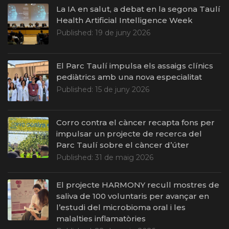
La IA en salut, a debat en la segona Taulí
Health Artificial Intelligence Week
Published:
19 de juny 2026
El Parc Taulí impulsa els assaigs clínics
pediàtrics amb una nova especialitat
Published:
15 de juny 2026
Corro contra el càncer recapta fons per
impulsar un projecte de recerca del
Parc Taulí sobre el càncer d’úter
Published:
31 de maig 2026
El projecte HARMONY recull mostres de
saliva de 100 voluntaris per avançar en
l’estudi del microbioma oral i les
malalties inflamatòries