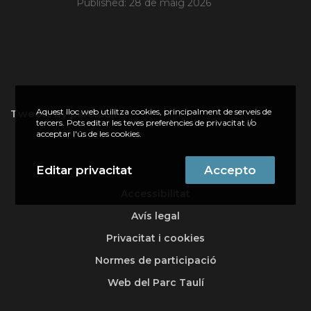
Published:
28 de maig 2026
Aquest lloc web utilitza cookies, principalment de serveis de
Tweets by parctauli
tercers. Pots editar les teves preferències de privacitat i/o
acceptar l'ús de les cookies.
Editar privacitat
Accepto
Accessibilitat
Avís legal
Privacitat i cookies
Normes de participació
Web del Parc Taulí