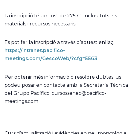
La inscripció té un cost de 275 € i inclou tots els
materials i recursos necessaris.
Es pot fer la inscripció a través d’aquest enllaç:
https://intranet.pacifico-
meetings.com/GescoWeb/?cfg=5563
Per obtenir més informació o resoldre dubtes, us
podeu posar en contacte amb la Secretaría Técnica
del Grupo Pacífico: cursossenec@pacifico-
meetings.com
Curs d’actualització i evidències en neurooncologia