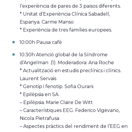
l’experiència de pares de 3 països diferents.
* Unitat d’Experiència Clínica Sabadell,
Espanya. Carme Manso
* Experiència de tres famílies europees.
10:00h Pausa cafè
10:30h Atenció global de la Síndrome
d’Angelman (1). Moderadora: Ana Roche
* Actualització en estudis preclínics i clínics.
Laurent Servais
* Genotip i fenotip. Sofia Ourani
* Epilèpsia en SA.
– Epilèpsia. Marie Claire De Witt
– Característiques EEG. Federico Vigevano,
Nicola Pietrafusa
– Aspectes pràctics del rendiment de l’EEG en