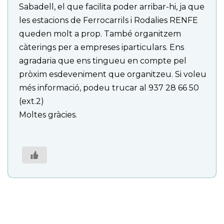
Sabadell, el que facilita poder arribar-hi, ja que
les estacions de Ferrocarrils i Rodalies RENFE
queden molt a prop. També organitzem
càterings per a empreses iparticulars. Ens
agradaria que ens tingueu en compte pel
pròxim esdeveniment que organitzeu. Si voleu
més informació, podeu trucar al 937 28 66 50
(ext.2)
Moltes gràcies.