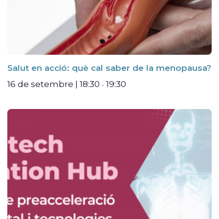
Salut en acció: què cal saber de la menopausa?
16 de setembre | 18:30
19:30
-