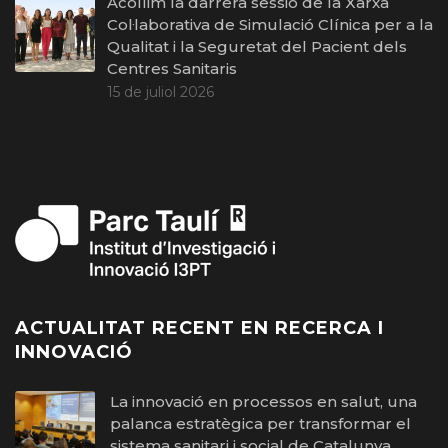
Acollim la darrera sessió de la Xarxa
Col·laborativa de Simulació Clínica per a la
Qualitat i la Seguretat del Pacient dels
Centres Sanitaris
15 de juliol 2026
ACTUALITAT RECENT EN RECERCA I
INNOVACIÓ
La innovació en processos en salut, una
palanca estratègica per transformar el
sistema sanitari i social de Catalunya