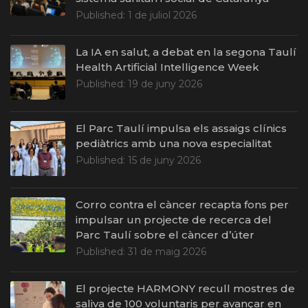
Published:
1 de juliol 2026
La IA en salut, a debat en la segona Taulí
Health Artificial Intelligence Week
Published:
19 de juny 2026
El Parc Taulí impulsa els assaigs clínics
pediàtrics amb una nova especialitat
Published:
15 de juny 2026
Corro contra el càncer recapta fons per
impulsar un projecte de recerca del
Parc Taulí sobre el càncer d’úter
Published:
31 de maig 2026
El projecte HARMONY recull mostres de
saliva de 100 voluntaris per avançar en