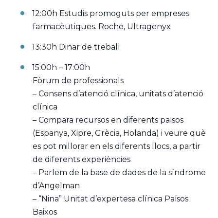
12:00h Estudis promoguts per empreses
farmacèutiques. Roche, Ultragenyx
13:30h Dinar de treball
15:00h – 17:00h
Fòrum de professionals
– Consens d’atenció clínica, unitats d’atenció
clínica
– Compara recursos en diferents països
(Espanya, Xipre, Grècia, Holanda) i veure què
es pot millorar en els diferents llocs, a partir
de diferents experiències
– Parlem de la base de dades de la síndrome
d’Angelman
– “Nina” Unitat d’expertesa clínica Països
Baixos