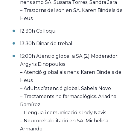
nens amb SA. Susana Torres, Sandra Jara
– Trastorns del son en SA. Karen Bindels de
Heus
12:30h Col·loqui
13:30h Dinar de treball
15:00h Atenció global a SA (2) Moderador:
Argyris Dinopoulos
– Atenció global als nens. Karen Bindels de
Heus
– Adults d’atenció global. Sabela Novo
– Tractaments no farmacològics. Ariadna
Ramírez
– Llengua i comunicació. Cindy Navis
– Neurorehabilitació en SA. Michelina
Armando