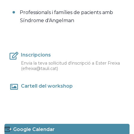
Professionals i famílies de pacients amb
Síndrome d'Angelman
Inscripcions
Envia la teva sol·licitud d'inscripció a Ester Freixa
(efreixa@tauli.cat)
Cartell del workshop
+ Google Calendar