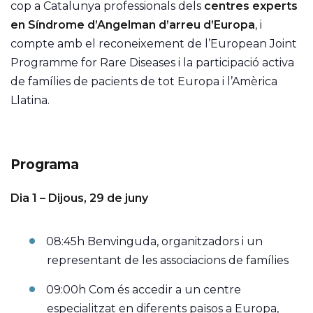
cop a Catalunya professionals dels
centres experts
en Síndrome d’Angelman d’arreu d’Europa
, i
compte amb el reconeixement de l’European Joint
Programme for Rare Diseases i la participació activa
de famílies de pacients de tot Europa i l’Amèrica
Llatina.
Programa
Dia 1 – Dijous, 29 de juny
08:45h Benvinguda, organitzadors i un
representant de les associacions de famílies
09:00h Com és accedir a un centre
especialitzat en diferents països a Europa,