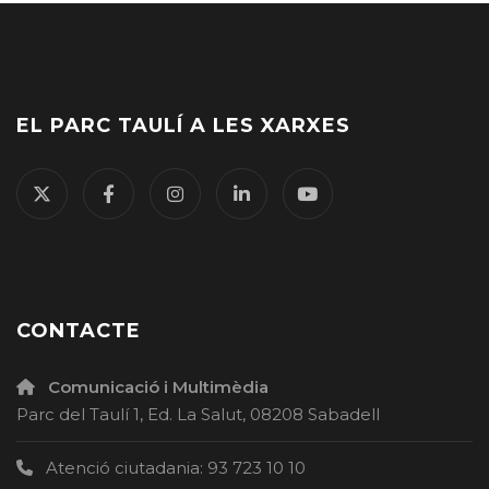
EL PARC TAULÍ A LES XARXES
CONTACTE
Comunicació i Multimèdia
Parc del Taulí 1, Ed. La Salut, 08208 Sabadell
Atenció ciutadania: 93 723 10 10