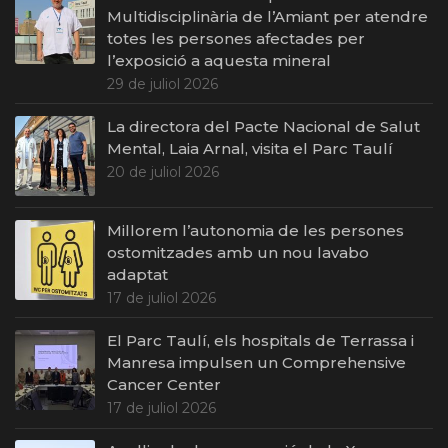
Multidisciplinària de l’Amiant per atendre
totes les persones afectades per
l’exposició a aquesta mineral
29 de juliol 2026
La directora del Pacte Nacional de Salut
Mental, Laia Arnal, visita el Parc Taulí
20 de juliol 2026
Millorem l’autonomia de les persones
ostomitzades amb un nou lavabo
adaptat
17 de juliol 2026
El Parc Taulí, els hospitals de Terrassa i
Manresa impulsen un Comprehensive
Cancer Center
17 de juliol 2026