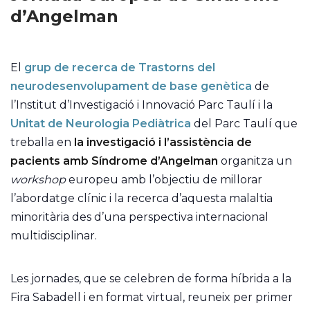
d’Angelman
El
grup de recerca de Trastorns del
neurodesenvolupament de base genètica
de
l’Institut d’Investigació i Innovació Parc Taulí i la
Unitat de Neurologia Pediàtrica
del Parc Taulí que
treballa en
la investigació i l’assistència de
pacients amb Síndrome d’Angelman
organitza un
workshop
europeu amb l’objectiu de millorar
l’abordatge clínic i la recerca d’aquesta malaltia
minoritària des d’una perspectiva internacional
multidisciplinar.
Les jornades, que se celebren de forma híbrida a la
Fira Sabadell i en format virtual, reuneix per primer