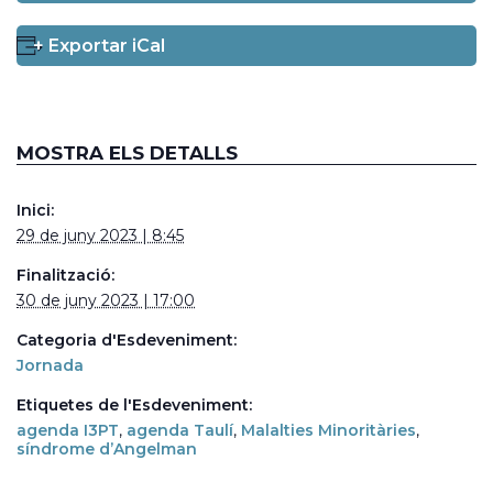
+ Exportar iCal
MOSTRA ELS DETALLS
Inici:
29 de juny 2023 | 8:45
Finalització:
30 de juny 2023 | 17:00
Categoria d'Esdeveniment:
Jornada
Etiquetes de l'Esdeveniment:
agenda I3PT
,
agenda Taulí
,
Malalties Minoritàries
,
síndrome d’Angelman