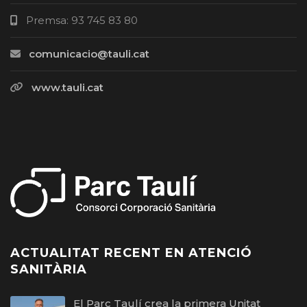
Premsa: 93 745 83 80
comunicacio@tauli.cat
www.tauli.cat
ACTUALITAT RECENT EN ATENCIÓ
SANITÀRIA
El Parc Taulí crea la primera Unitat