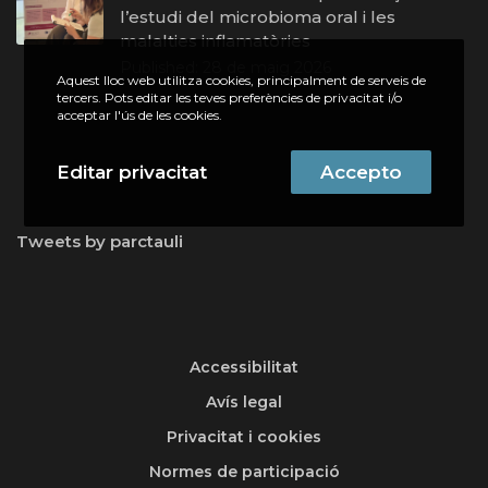
l’estudi del microbioma oral i les
malalties inflamatòries
Published:
28 de maig 2026
Aquest lloc web utilitza cookies, principalment de serveis de
tercers. Pots editar les teves preferències de privacitat i/o
acceptar l'ús de les cookies.
Editar privacitat
Accepto
Tweets by parctauli
Accessibilitat
Avís legal
Privacitat i cookies
Normes de participació