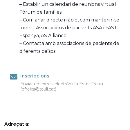
– Establir un calendari de reunions virtual
Fòrum de famílies
– Com anar directe i ràpid, com mantenir-se
junts – Associacions de pacients ASA i FAST-
Espanya, AS Alliance
– Contacta amb associacions de pacients de
diferents països
Inscripcions
Enviar un correu electrònic a Ester Freixa
(efreixa@tauli.cat)
Adreçat a: