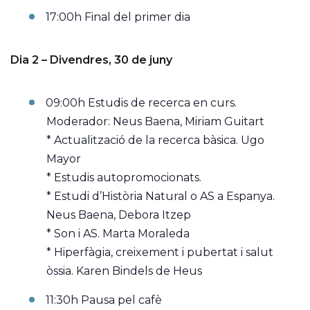
17:00h Final del primer dia
Dia 2 – Divendres, 30 de juny
09:00h Estudis de recerca en curs.
Moderador: Neus Baena, Miriam Guitart
* Actualització de la recerca bàsica. Ugo
Mayor
* Estudis autopromocionats.
* Estudi d’Història Natural o AS a Espanya.
Neus Baena, Debora Itzep
* Son i AS. Marta Moraleda
* Hiperfàgia, creixement i pubertat i salut
òssia. Karen Bindels de Heus
11:30h Pausa pel cafè