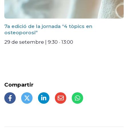
7a edició de la jornada “4 tòpics en
osteoporosi”
29 de setembre | 9:30
13:00
-