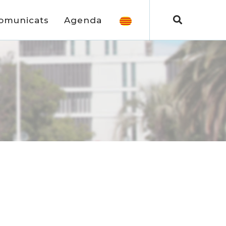
omunicats
Agenda