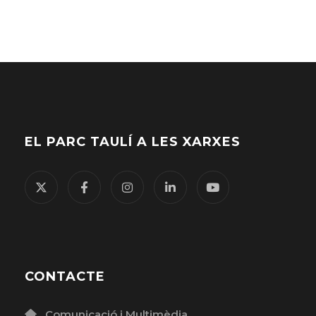
EL PARC TAULÍ A LES XARXES
CONTACTE
Comunicació i Multimèdia