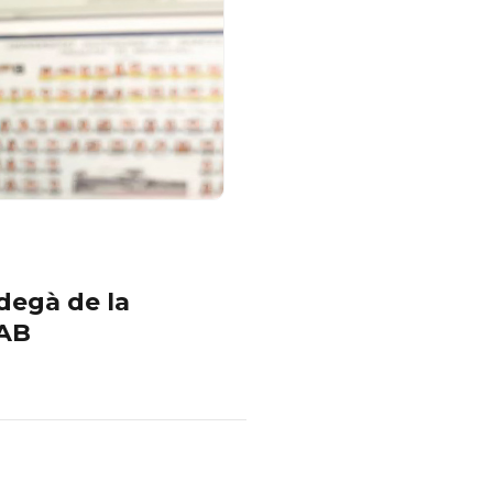
 degà de la
UAB