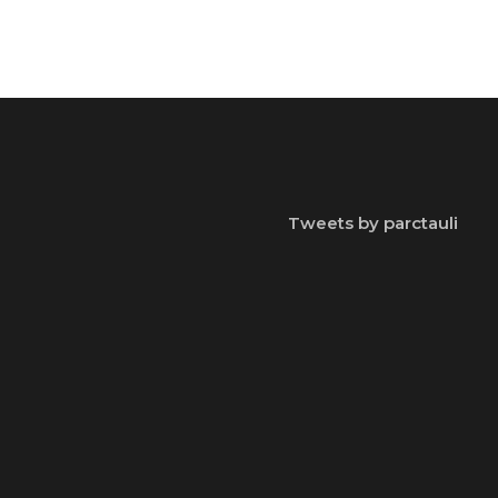
Tweets by parctauli