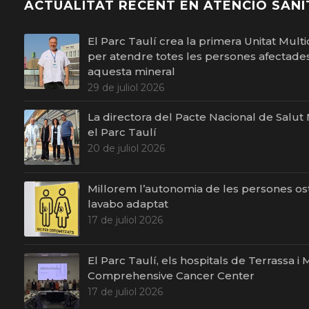
ACTUALITAT RECENT EN ATENCIÓ SANI
El Parc Taulí crea la primera Unitat Multid
per atendre totes les persones afectades 
aquesta mineral
29 de juliol 2026
La directora del Pacte Nacional de Salut Me
el Parc Taulí
20 de juliol 2026
Millorem l’autonomia de les persones o
lavabo adaptat
17 de juliol 2026
El Parc Taulí, els hospitals de Terrassa 
Comprehensive Cancer Center
17 de juliol 2026