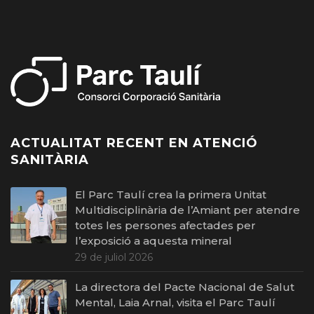
ACTUALITAT RECENT EN ATENCIÓ
SANITÀRIA
El Parc Taulí crea la primera Unitat
Multidisciplinària de l’Amiant per atendre
totes les persones afectades per
l’exposició a aquesta mineral
29 de juliol 2026
La directora del Pacte Nacional de Salut
Mental, Laia Arnal, visita el Parc Taulí