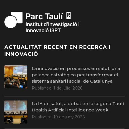
ACTUALITAT RECENT EN RECERCA I
INNOVACIÓ
La innovació en processos en salut, una
palanca estratègica per transformar el
sistema sanitari i social de Catalunya
Published:
1 de juliol 2026
La IA en salut, a debat en la segona Taulí
Health Artificial Intelligence Week
Published:
19 de juny 2026