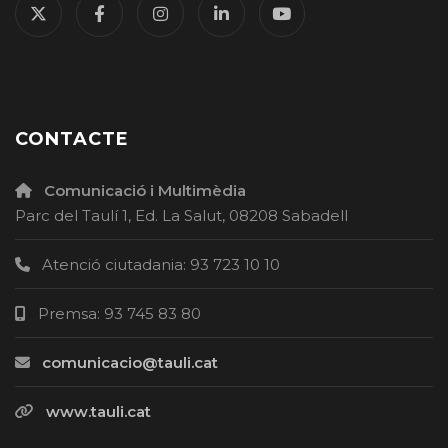
CONTACTE
Comunicació i Multimèdia
Parc del Taulí 1, Ed. La Salut, 08208 Sabadell
Atenció ciutadania: 93 723 10 10
Premsa: 93 745 83 80
comunicacio@tauli.cat
www.tauli.cat