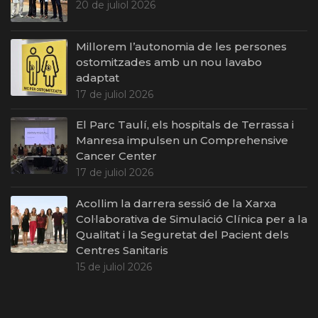
20 de juliol 2026
Millorem l’autonomia de les persones
ostomitzades amb un nou lavabo
adaptat
17 de juliol 2026
El Parc Taulí, els hospitals de Terrassa i
Manresa impulsen un Comprehensive
Cancer Center
17 de juliol 2026
Acollim la darrera sessió de la Xarxa
Col·laborativa de Simulació Clínica per a la
Qualitat i la Seguretat del Pacient dels
Centres Sanitaris
15 de juliol 2026