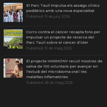
El Parc Taulí impulsa els assaigs clínics
pediàtrics amb una nova especialitat
Published:
15 de juny 2026
Corro contra el càncer recapta fons per
impulsar un projecte de recerca del
Parc Taulí sobre el càncer d’úter
Published:
31 de maig 2026
El projecte HARMONY recull mostres de
saliva de 100 voluntaris per avançar en
l’estudi del microbioma oral i les
malalties inflamatòries
Published:
28 de maig 2026