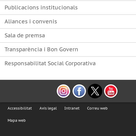
Publicacions institucionals
Aliances i convenis
Sala de premsa
Transparència i Bon Govern
Responsabilitat Social Corporativa
Accessibilitat
Avís legal
Intranet
Correu web
Mapa web