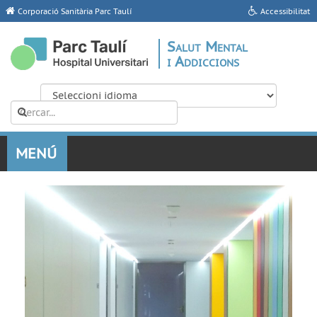
Corporació Sanitària Parc Taulí
Accessibilitat
Salut Mental
i Addiccions