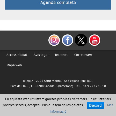
Agenda completa
Accessibilitat
Avís legal
Intranet
Correu web
Mapa web
© 2014 -
2026 Salut Mental i Addiccions Parc Taulí
Parc del Taulí, 1 - 08208 Sabadell (Barcelona) | Tel. +34 93 723 10 10
En aquesta web utilitzem galetes pròpies i de tercers. En utilitzar els
D'acord
nostres serveis, accepteu l'ús que fem de les galetes.
Més
informació