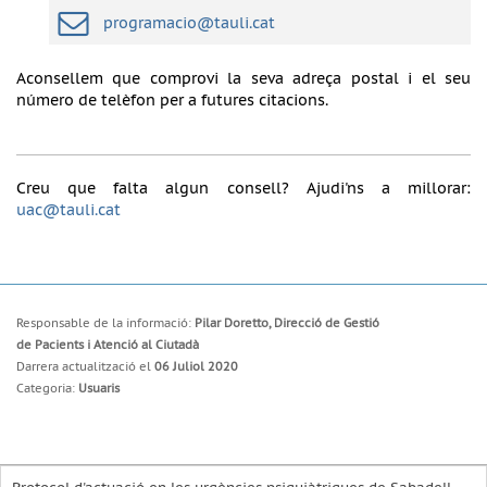
programacio@tauli.cat
Aconsellem que comprovi la seva adreça postal i el seu
número de telèfon per a futures citacions.
Creu que falta algun consell? Ajudi'ns a millorar:
uac@tauli.cat
Responsable de la informació:
Pilar Doretto, Direcció de Gestió
de Pacients i Atenció al Ciutadà
Darrera actualització el
06 Juliol 2020
Categoria:
Usuaris