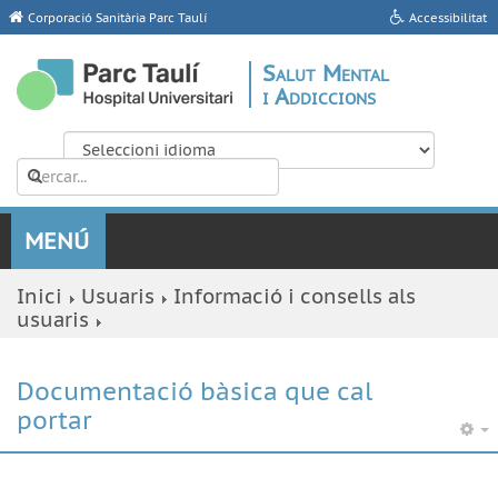
Corporació Sanitària Parc Taulí
Accessibilitat
Salut Mental
i Addiccions
Inici
Usuaris
Informació i consells als
usuaris
Documentació bàsica que cal
portar