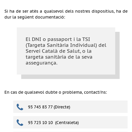
Si ha de ser atès a qualsevol dels nostres dispositius, ha de
dur la següent documentació:
El DNI o passaport i la TSI
(Targeta Sanitària Individual) del
Servei Català de Salut, o la
targeta sanitària de la seva
assegurança.
En cas de qualsevol dubte o problema, contacti'ns:
93 745 83 77 (Directe)
93 723 10 10 (Centraleta)