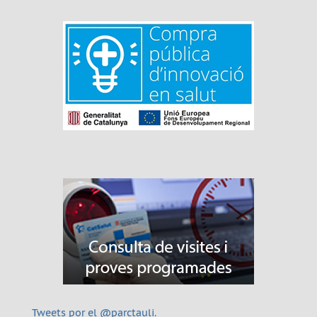
Tweets por el @parctauli.