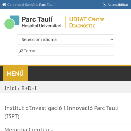
Corporació Sanitària Parc Taulí
Accessibilitat
UDIAT Centre
Diagnòstic
Inici
R+D+I
Institut d'Investigació i Innovació Parc Taulí
(I3PT)
Memòria Científica