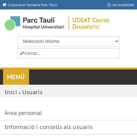
Corporació Sanitària Parc Taulí
Accessibilitat
UDIAT Centre
Diagnòstic
Inici
Usuaris
Àrea personal
Informació i consells als usuaris