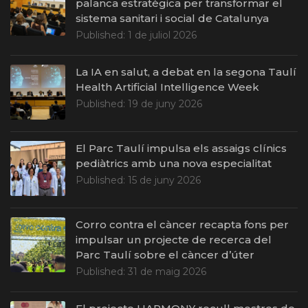
palanca estratègica per transformar el
sistema sanitari i social de Catalunya
Published:
1 de juliol 2026
La IA en salut, a debat en la segona Taulí
Health Artificial Intelligence Week
Published:
19 de juny 2026
El Parc Taulí impulsa els assaigs clínics
pediàtrics amb una nova especialitat
Published:
15 de juny 2026
Corro contra el càncer recapta fons per
impulsar un projecte de recerca del
Parc Taulí sobre el càncer d’úter
Published:
31 de maig 2026