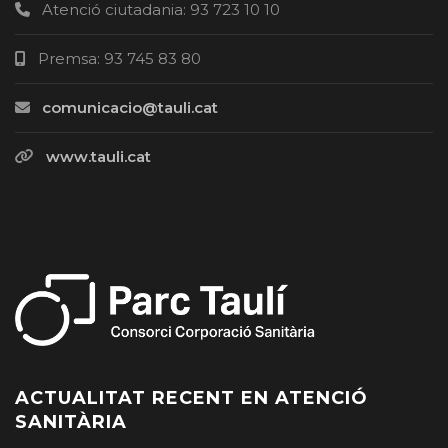
Atenció ciutadania: 93 723 10 10
Premsa: 93 745 83 80
comunicacio@tauli.cat
www.tauli.cat
ACTUALITAT RECENT EN ATENCIÓ
SANITÀRIA