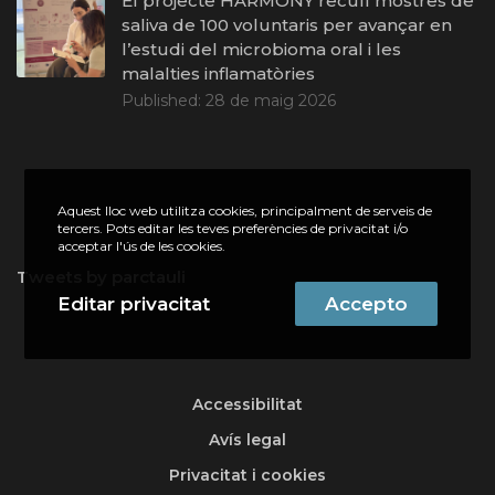
El projecte HARMONY recull mostres de
saliva de 100 voluntaris per avançar en
l’estudi del microbioma oral i les
malalties inflamatòries
Published:
28 de maig 2026
Aquest lloc web utilitza cookies, principalment de serveis de
tercers. Pots editar les teves preferències de privacitat i/o
acceptar l'ús de les cookies.
Tweets by parctauli
Editar privacitat
Accepto
Accessibilitat
Avís legal
Privacitat i cookies