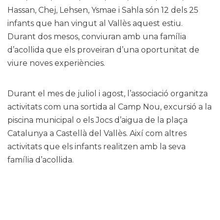
Hassan, Chej, Lehsen, Ysmae i Sahla són 12 dels 25
infants que han vingut al Vallès aquest estiu.
Durant dos mesos, conviuran amb una família
d’acollida que els proveiran d’una oportunitat de
viure noves experiències.
Durant el mes de juliol i agost, l’associació organitza
activitats com una sortida al Camp Nou, excursió a la
piscina municipal o els Jocs d’aigua de la plaça
Catalunya a Castellà del Vallès. Així com altres
activitats que els infants realitzen amb la seva
família d’acollida.