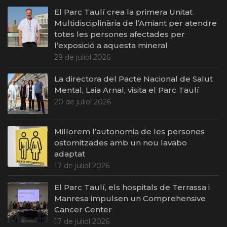
El Parc Taulí crea la primera Unitat
Multidisciplinària de l’Amiant per atendre
totes les persones afectades per
l’exposició a aquesta mineral
29 de juliol 2026
La directora del Pacte Nacional de Salut
Mental, Laia Arnal, visita el Parc Taulí
20 de juliol 2026
Millorem l’autonomia de les persones
ostomitzades amb un nou lavabo
adaptat
17 de juliol 2026
El Parc Taulí, els hospitals de Terrassa i
Manresa impulsen un Comprehensive
Cancer Center
17 de juliol 2026