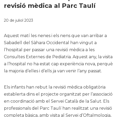
revisió mèdica al Parc Taulí
20 de juliol 2023
Aquest matí les nenes i els nens que van arribar a
Sabadell del Sàhara Occidental han vingut a
l’hospital per passar una revisió mèdica a les
Consultes Externes de Pediatria. Aquest any, la visita
a l’hospital no ha estat cap experiència nova, perquè
la majoria d’elles i d’ells ja van venir l’any passat.
Els infants han rebut la revisió mèdica obligatòria
establerta dins el projecte organitzat per l’associació
en coordinació amb el Servei Català de la Salut. Els
professionals del Parc Taulí han realitzat una revisió
completa bàsica, amb visita al Servei d’Oftalmologia,