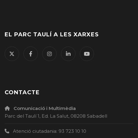
EL PARC TAULÍ A LES XARXES
CONTACTE
Comunicació i Multimèdia
Parc del Taulí 1, Ed. La Salut, 08208 Sabadell
Atenció ciutadania: 93 723 10 10