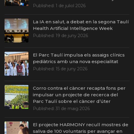
Published:
1 de juliol 2026
La IA en salut, a debat en la segona Taulí
Health Artificial Intelligence Week
Published:
19 de juny 2026
El Parc Taulí impulsa els assaigs clínics
pediàtrics amb una nova especialitat
Published:
15 de juny 2026
Corro contra el càncer recapta fons per
impulsar un projecte de recerca del
Parc Taulí sobre el càncer d’úter
Published:
31 de maig 2026
El projecte HARMONY recull mostres de
saliva de 100 voluntaris per avançar en