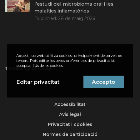
l’estudi del microbioma oral i les
malalties inflamatòries
Published:
28 de maig 2026
Aquest lloc web utilitza cookies, principalment de serveis de
tercers. Pots editar les teves preferències de privacitat i/o
acceptar l'ús de les cookies.
Tweets by parctauli
Editar privacitat
Accepto
Accessibilitat
Avís legal
Privacitat i cookies
Normes de participació