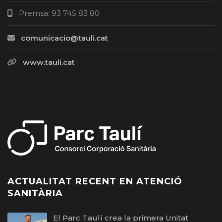
Premsa: 93 745 83 80
comunicacio@tauli.cat
www.tauli.cat
ACTUALITAT RECENT EN ATENCIÓ
SANITÀRIA
El Parc Taulí crea la primera Unitat