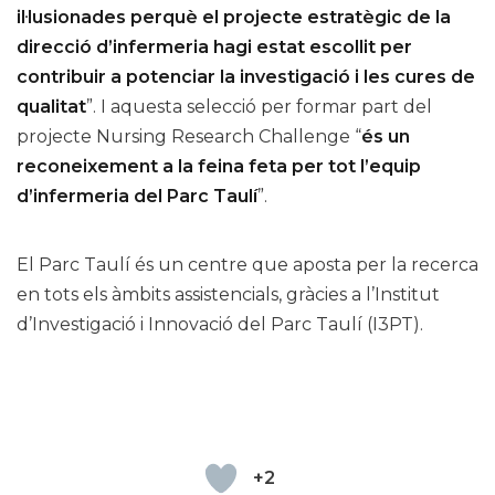
il·lusionades perquè el projecte estratègic de la
direcció d’infermeria hagi estat escollit per
contribuir a potenciar la investigació i les cures de
qualitat
”. I aquesta selecció per formar part del
projecte Nursing Research Challenge “
és un
reconeixement a la feina feta per tot l’equip
d’infermeria del Parc Taulí
”.
El Parc Taulí és un centre que aposta per la recerca
en tots els àmbits assistencials, gràcies a l’Institut
d’Investigació i Innovació del Parc Taulí (I3PT).
+2