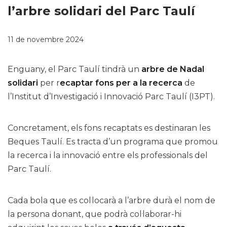
l’arbre solidari del Parc Taulí
11 de novembre 2024
Enguany, el Parc Taulí tindrà un
arbre de Nadal
solidari
per r
ecaptar fons per a la recerca
de
l’Institut d’Investigació i Innovació Parc Taulí (I3PT).
Concretament, els fons recaptats es destinaran les
Beques Taulí. Es tracta d’un programa que promou
la recerca i la innovació entre els professionals del
Parc Taulí.
Cada bola que es col·locarà a l’arbre durà el nom de
la persona donant, que podrà col·laborar-hi