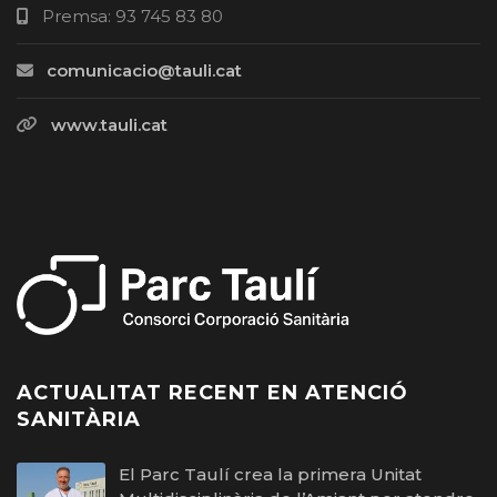
Premsa: 93 745 83 80
comunicacio@tauli.cat
www.tauli.cat
ACTUALITAT RECENT EN ATENCIÓ
SANITÀRIA
El Parc Taulí crea la primera Unitat