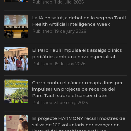
Published:
1 de juliol 2026
La IA en salut, a debat en la segona Taulí
Health Artificial Intelligence Week
Published:
19 de juny 2026
El Parc Taulí impulsa els assaigs clínics
pediàtrics amb una nova especialitat
Published:
15 de juny 2026
Corro contra el càncer recapta fons per
impulsar un projecte de recerca del
Parc Taulí sobre el càncer d’úter
Published:
31 de maig 2026
El projecte HARMONY recull mostres de
saliva de 100 voluntaris per avançar en