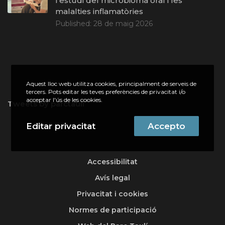
l’estudi del microbioma oral i les
malalties inflamatòries
Published:
28 de maig 2026
Aquest lloc web utilitza cookies, principalment de serveis de
tercers. Pots editar les teves preferències de privacitat i/o
acceptar l'ús de les cookies.
Tweets by parctauli
Editar privacitat
Accepto
Accessibilitat
Avís legal
Privacitat i cookies
Normes de participació