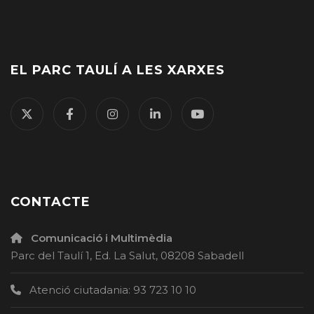
EL PARC TAULÍ A LES XARXES
CONTACTE
Comunicació i Multimèdia
Parc del Taulí 1, Ed. La Salut, 08208 Sabadell
Atenció ciutadania: 93 723 10 10