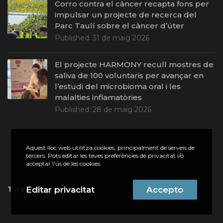
Corro contra el càncer recapta fons per
impulsar un projecte de recerca del
Parc Taulí sobre el càncer d’úter
Published:
31 de maig 2026
El projecte HARMONY recull mostres de
saliva de 100 voluntaris per avançar en
l’estudi del microbioma oral i les
malalties inflamatòries
Published:
28 de maig 2026
Aquest lloc web utilitza cookies, principalment de serveis de
tercers. Pots editar les teves preferències de privacitat i/o
acceptar l'ús de les cookies.
Tweets by parctauli
Editar privacitat
Accepto