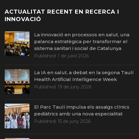
ACTUALITAT RECENT EN RECERCA I
INNOVACIÓ
La innovació en processos en salut, una
palanca estratègica per transformar el
sistema sanitari i social de Catalunya
Published:
1 de juliol 2026
La IA en salut, a debat en la segona Taulí
Health Artificial Intelligence Week
Published:
19 de juny 2026
El Parc Taulí impulsa els assaigs clínics
pediàtrics amb una nova especialitat
Published:
15 de juny 2026