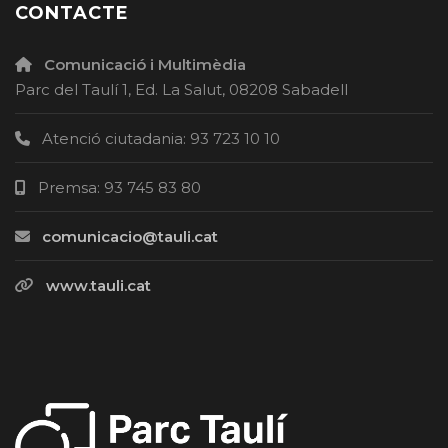
CONTACTE
Comunicació i Multimèdia
Parc del Taulí 1, Ed. La Salut, 08208 Sabadell
Atenció ciutadania: 93 723 10 10
Premsa: 93 745 83 80
comunicacio@tauli.cat
www.tauli.cat