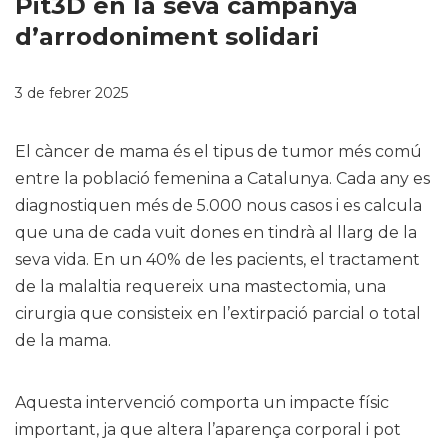
Pit3D en la seva campanya
d’arrodoniment solidari
3 de febrer 2025
El càncer de mama és el tipus de tumor més comú
entre la població femenina a Catalunya. Cada any es
diagnostiquen més de 5.000 nous casos i es calcula
que una de cada vuit dones en tindrà al llarg de la
seva vida. En un 40% de les pacients, el tractament
de la malaltia requereix una mastectomia, una
cirurgia que consisteix en l’extirpació parcial o total
de la mama.
Aquesta intervenció comporta un impacte físic
important, ja que altera l’aparença corporal i pot