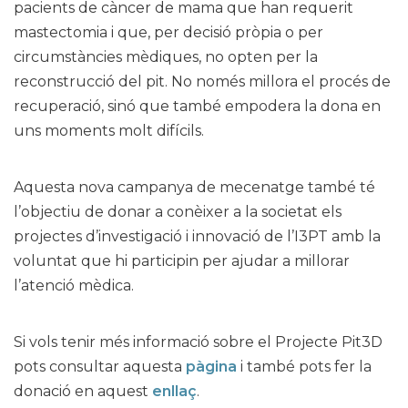
pacients de càncer de mama que han requerit
mastectomia i que, per decisió pròpia o per
circumstàncies mèdiques, no opten per la
reconstrucció del pit. No només millora el procés de
recuperació, sinó que també empodera la dona en
uns moments molt difícils.
Aquesta nova campanya de mecenatge també té
l’objectiu de donar a conèixer a la societat els
projectes d’investigació i innovació de l’I3PT amb la
voluntat que hi participin per ajudar a millorar
l’atenció mèdica.
Si vols tenir més informació sobre el Projecte Pit3D
pots consultar aquesta
pàgina
i també pots fer la
donació en aquest
enllaç
.