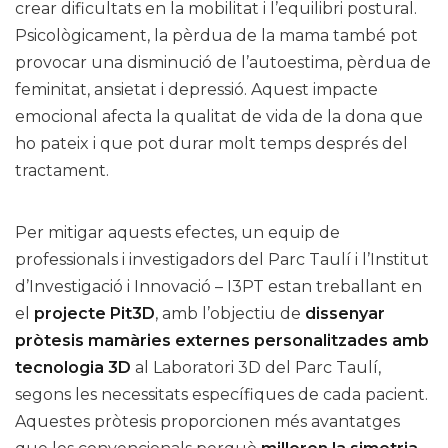
crear dificultats en la mobilitat i l’equilibri postural.
Psicològicament, la pèrdua de la mama també pot
provocar una disminució de l’autoestima, pèrdua de
feminitat, ansietat i depressió. Aquest impacte
emocional afecta la qualitat de vida de la dona que
ho pateix i que pot durar molt temps després del
tractament.
Per mitigar aquests efectes, un equip de
professionals i investigadors del Parc Taulí i l’Institut
d’Investigació i Innovació – I3PT estan treballant en
el
projecte Pit3D
, amb l’objectiu de
dissenyar
pròtesis mamàries externes personalitzades amb
tecnologia 3D
al Laboratori 3D del Parc Taulí,
segons les necessitats específiques de cada pacient.
Aquestes pròtesis proporcionen més avantatges