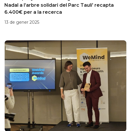
Nadal a l’arbre solidari del Parc Taulí’ recapta
6.400€ per a la recerca
13 de gener 2025