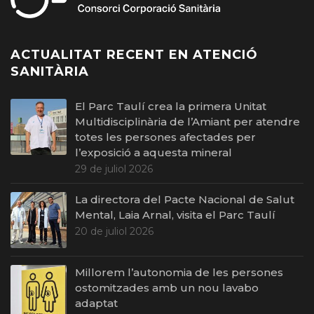
ACTUALITAT RECENT EN ATENCIÓ
SANITÀRIA
El Parc Taulí crea la primera Unitat
Multidisciplinària de l’Amiant per atendre
totes les persones afectades per
l’exposició a aquesta mineral
29 de juliol 2026
La directora del Pacte Nacional de Salut
Mental, Laia Arnal, visita el Parc Taulí
20 de juliol 2026
Millorem l’autonomia de les persones
ostomitzades amb un nou lavabo
adaptat