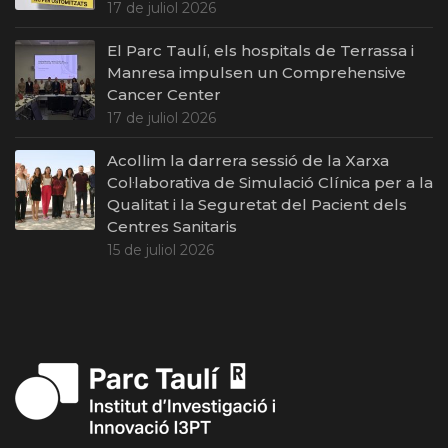
17 de juliol 2026
El Parc Taulí, els hospitals de Terrassa i
Manresa impulsen un Comprehensive
Cancer Center
17 de juliol 2026
Acollim la darrera sessió de la Xarxa
Col·laborativa de Simulació Clínica per a la
Qualitat i la Seguretat del Pacient dels
Centres Sanitaris
15 de juliol 2026