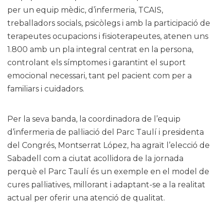
per un equip mèdic, d’infermeria, TCAIS,
treballadors socials, psicòlegs i amb la participació de
terapeutes ocupacions i fisioterapeutes, atenen uns
1.800 amb un pla integral centrat en la persona,
controlant els símptomes i garantint el suport
emocional necessari, tant pel pacient com per a
familiars i cuidadors.
Per la seva banda, la coordinadora de l’equip
d’infermeria de pal·liació del Parc Taulí i presidenta
del Congrés, Montserrat López, ha agraït l’elecció de
Sabadell com a ciutat acollidora de la jornada
perquè el Parc Taulí és un exemple en el model de
cures pal·liatives, millorant i adaptant-se a la realitat
actual per oferir una atenció de qualitat.