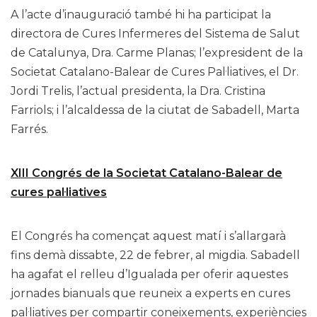
A l’acte d’inauguració també hi ha participat la
directora de Cures Infermeres del Sistema de Salut
de Catalunya, Dra. Carme Planas; l’expresident de la
Societat Catalano-Balear de Cures Pal·liatives, el Dr.
Jordi Trelis, l’actual presidenta, la Dra. Cristina
Farriols; i l’alcaldessa de la ciutat de Sabadell, Marta
Farrés.
XIII Congrés de la Societat Catalano-Balear de
cures pal·liatives
El Congrés ha començat aquest matí i s’allargarà
fins demà dissabte, 22 de febrer, al migdia. Sabadell
ha agafat el relleu d’Igualada per oferir aquestes
jornades bianuals que reuneix a experts en cures
pal·liatives per compartir coneixements, experiències