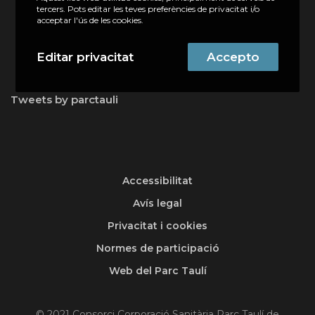
tercers. Pots editar les teves preferències de privacitat i/o
acceptar l'ús de les cookies.
Editar privacitat
Accepto
Tweets by parctauli
Accessibilitat
Avís legal
Privacitat i cookies
Normes de participació
Web del Parc Taulí
© 2021 Consorci Corporació Sanitària Parc Taulí de