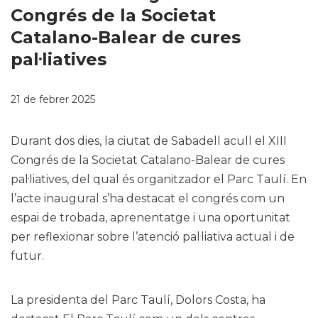
Congrés de la Societat
Catalano-Balear de cures
pal·liatives
21 de febrer 2025
Durant dos dies, la ciutat de Sabadell acull el XIII
Congrés de la Societat Catalano-Balear de cures
pal·liatives, del qual és organitzador el Parc Taulí. En
l’acte inaugural s’ha destacat el congrés com un
espai de trobada, aprenentatge i una oportunitat
per reflexionar sobre l’atenció pal·liativa actual i de
futur.
La presidenta del Parc Taulí, Dolors Costa, ha