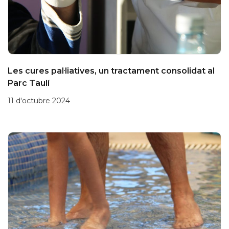
Les cures pal·liatives, un tractament consolidat al
Parc Taulí
11 d'octubre 2024