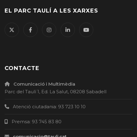
EL PARC TAULÍ A LES XARXES
CONTACTE
Comunicació i Multimèdia
Parc del Taulí 1, Ed. La Salut, 08208 Sabadell
Atenció ciutadania: 93 723 10 10
Premsa: 93 745 83 80
comunicacio@tauli.cat