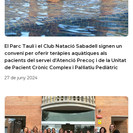
El Parc Taulí i el Club Natació Sabadell signen un
conveni per oferir teràpies aquàtiques als
pacients del servei d’Atenció Precoç i de la Unitat
de Pacient Crònic Complex i Pal·liatiu Pediàtric
27 de juny 2024