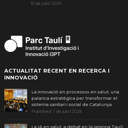
15 de juliol 2026
ACTUALITAT RECENT EN RECERCA I
INNOVACIÓ
La innovació en processos en salut, una
palanca estratègica per transformar el
sistema sanitari i social de Catalunya
Published:
1 de juliol 2026
La IA en salut, a debat en la segona Taulí