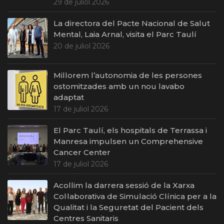
29 de juliol 2026
La directora del Pacte Nacional de Salut
Mental, Laia Arnal, visita el Parc Taulí
20 de juliol 2026
Millorem l’autonomia de les persones
ostomitzades amb un nou lavabo
adaptat
17 de juliol 2026
El Parc Taulí, els hospitals de Terrassa i
Manresa impulsen un Comprehensive
Cancer Center
17 de juliol 2026
Acollim la darrera sessió de la Xarxa
Col·laborativa de Simulació Clínica per a la
Qualitat i la Seguretat del Pacient dels
Centres Sanitaris