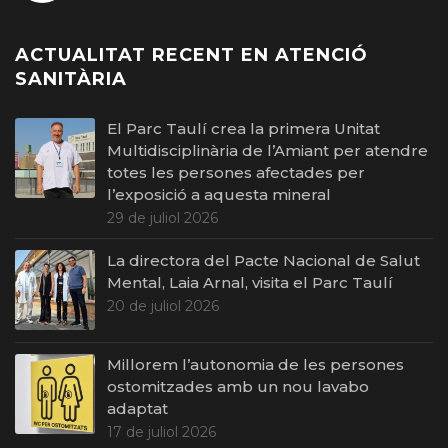
ACTUALITAT RECENT EN ATENCIÓ
SANITÀRIA
El Parc Taulí crea la primera Unitat
Multidisciplinària de l’Amiant per atendre
totes les persones afectades per
l’exposició a aquesta mineral
29 de juliol 2026
La directora del Pacte Nacional de Salut
Mental, Laia Arnal, visita el Parc Taulí
20 de juliol 2026
Millorem l’autonomia de les persones
ostomitzades amb un nou lavabo
adaptat
17 de juliol 2026