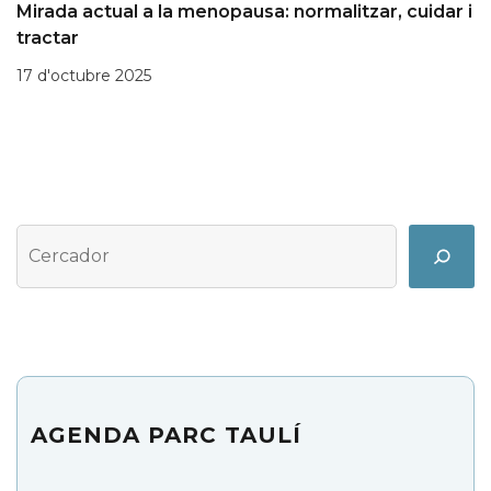
Mirada actual a la menopausa: normalitzar, cuidar i
tractar
17 d'octubre 2025
Cerca
Search
AGENDA PARC TAULÍ