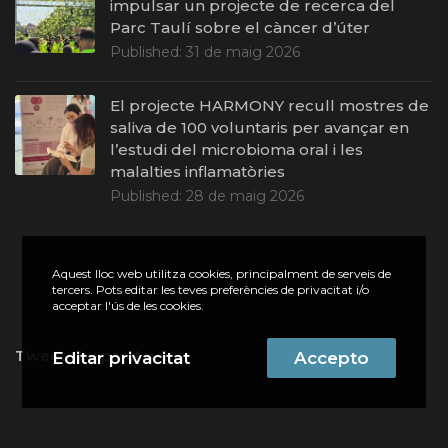
impulsar un projecte de recerca del
Parc Taulí sobre el càncer d’úter
Published:
31 de maig 2026
El projecte HARMONY recull mostres de
saliva de 100 voluntaris per avançar en
l’estudi del microbioma oral i les
malalties inflamatòries
Published:
28 de maig 2026
Aquest lloc web utilitza cookies, principalment de serveis de
tercers. Pots editar les teves preferències de privacitat i/o
acceptar l'ús de les cookies.
Tweets by parctauli
Editar privacitat
Accepto