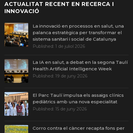
ACTUALITAT RECENT EN RECERCA I
INNOVACIÓ
La innovació en processos en salut, una
palanca estratègica per transformar el
sistema sanitari i social de Catalunya
Published:
1 de juliol 2026
La IA en salut, a debat en la segona Taulí
Health Artificial Intelligence Week
Published:
19 de juny 2026
El Parc Taulí impulsa els assaigs clínics
pediàtrics amb una nova especialitat
Published:
15 de juny 2026
Corro contra el càncer recapta fons per