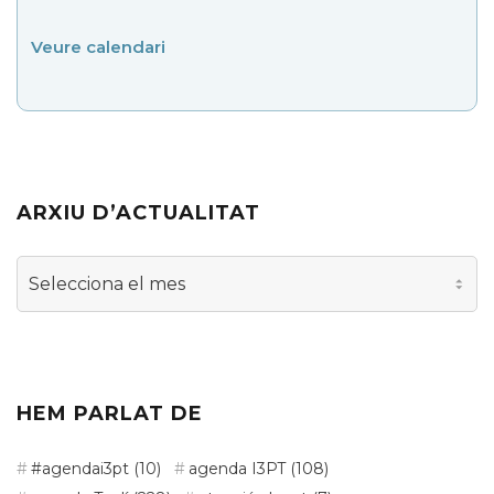
Veure calendari
ARXIU D’ACTUALITAT
Arxiu
d’actualitat
HEM PARLAT DE
#agendai3pt
(10)
agenda I3PT
(108)