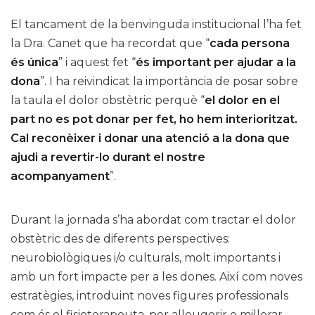
El tancament de la benvinguda institucional l’ha fet
la Dra. Canet que ha recordat que “
cada persona
és única
” i aquest fet “
és important per ajudar a la
dona
”. I ha reivindicat la importància de posar sobre
la taula el dolor obstètric perquè “
el dolor en el
part no es pot donar per fet, ho hem interioritzat.
Cal reconèixer i donar una atenció a la dona que
ajudi a revertir-lo durant el nostre
acompanyament
”.
Durant la jornada s’ha abordat com tractar el dolor
obstètric des de diferents perspectives:
neurobiològiques i/o culturals, molt importants i
amb un fort impacte per a les dones. Així com noves
estratègies, introduint noves figures professionals
com és el fisioterapeuta, per alleugerir o millorar