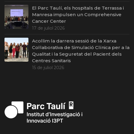
El Parc Taulí, els hospitals de Terrassa i
Manresa impulsen un Comprehensive
Cancer Center
17 de juliol 2026
Acollim la darrera sessió de la Xarxa
Col·laborativa de Simulació Clínica per a la
Qualitat i la Seguretat del Pacient dels
Centres Sanitaris
15 de juliol 2026