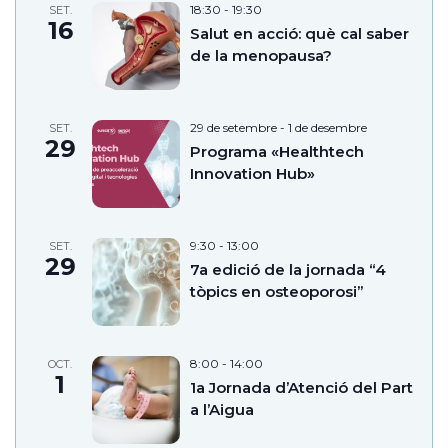
18:30
-
19:30
SET.
16
Salut en acció: què cal saber
de la menopausa?
29 de setembre
-
1 de desembre
SET.
29
Programa «Healthtech
Innovation Hub»
9:30
-
13:00
SET.
29
7a edició de la jornada “4
tòpics en osteoporosi”
8:00
-
14:00
OCT.
1
1a Jornada d’Atenció del Part
a l’Aigua