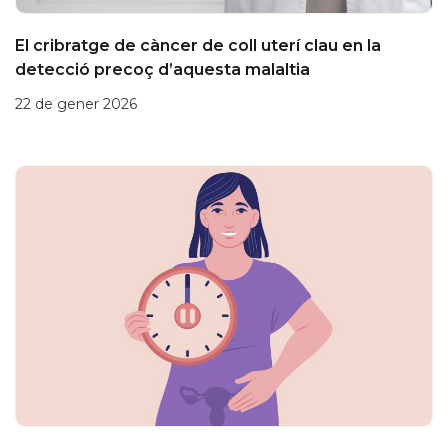
El cribratge de càncer de coll uterí clau en la
detecció precoç d’aquesta malaltia
22 de gener 2026