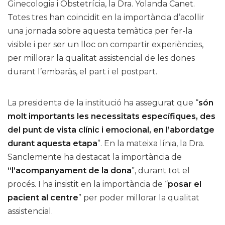
Ginecologia i Obstetrícia, la Dra. Yolanda Canet.
Totes tres han coincidit en la importància d’acollir
una jornada sobre aquesta temàtica per fer-la
visible i per ser un lloc on compartir experiències,
per millorar la qualitat assistencial de les dones
durant l’embaràs, el part i el postpart.
La presidenta de la institució ha assegurat que “
són
molt importants les necessitats específiques, des
del punt de vista clínic i emocional, en l’abordatge
durant aquesta etapa
”. En la mateixa línia, la Dra.
Sanclemente ha destacat la importància de
“l’acompanyament de la dona
”, durant tot el
procés. I ha insistit en la importància de “
posar el
pacient al centre
” per poder millorar la qualitat
assistencial.