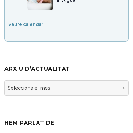
a l’Aigua
Veure calendari
ARXIU D’ACTUALITAT
Arxiu
d’actualitat
HEM PARLAT DE