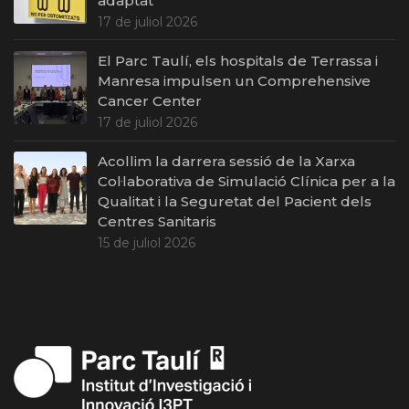
adaptat
17 de juliol 2026
El Parc Taulí, els hospitals de Terrassa i
Manresa impulsen un Comprehensive
Cancer Center
17 de juliol 2026
Acollim la darrera sessió de la Xarxa
Col·laborativa de Simulació Clínica per a la
Qualitat i la Seguretat del Pacient dels
Centres Sanitaris
15 de juliol 2026