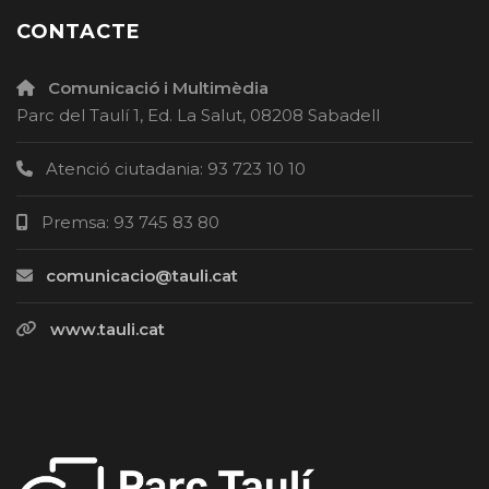
CONTACTE
Comunicació i Multimèdia
Parc del Taulí 1, Ed. La Salut, 08208 Sabadell
Atenció ciutadania: 93 723 10 10
Premsa: 93 745 83 80
comunicacio@tauli.cat
www.tauli.cat