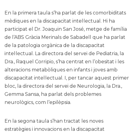
En la primera taula s’ha parlat de les comorbiditats
mèdiques en la discapacitat intel·lectual. Hi ha
participat el Dr. Joaquin San José, metge de família
de l’ABS Gràcia Merinals de Sabadell que ha parlat
de la patologia orgànica de la discapacitat
intel·lectual. La directora del servei de Pediatria, la
Dra., Raquel Corripio, s’ha centrat en l’obesitat i les
alteracions metabòliques en infants i joves amb
discapacitat intel·lectual. I, per tancar aquest primer
bloc, la directora del servei de Neurologia, la Dra.,
Gemma Sansa, ha parlat dels problemes
neurològics, com l’epilèpsia.
En la segona taula s’han tractat les noves
estratègies i innovacions en la discapacitat