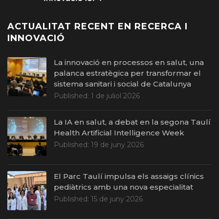
ACTUALITAT RECENT EN RECERCA I
INNOVACIÓ
La innovació en processos en salut, una
palanca estratègica per transformar el
sistema sanitari i social de Catalunya
Published:
1 de juliol 2026
La IA en salut, a debat en la segona Taulí
Health Artificial Intelligence Week
Published:
19 de juny 2026
El Parc Taulí impulsa els assaigs clínics
pediàtrics amb una nova especialitat
Published:
15 de juny 2026