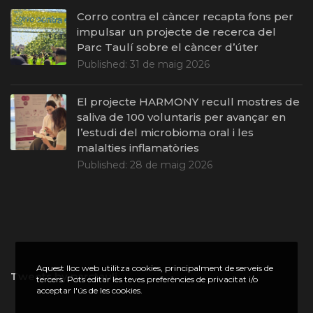
Corro contra el càncer recapta fons per
impulsar un projecte de recerca del
Parc Taulí sobre el càncer d’úter
Published:
31 de maig 2026
El projecte HARMONY recull mostres de
saliva de 100 voluntaris per avançar en
l’estudi del microbioma oral i les
malalties inflamatòries
Published:
28 de maig 2026
Aquest lloc web utilitza cookies, principalment de serveis de
Tweets by parctauli
tercers. Pots editar les teves preferències de privacitat i/o
acceptar l'ús de les cookies.