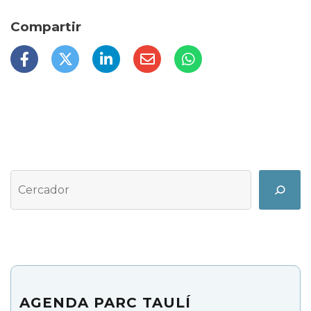
Cerca
Search
AGENDA PARC TAULÍ