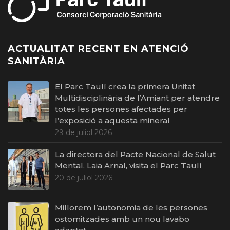
ACTUALITAT RECENT EN ATENCIÓ
SANITÀRIA
El Parc Taulí crea la primera Unitat
Multidisciplinària de l’Amiant per atendre
totes les persones afectades per
l’exposició a aquesta mineral
29 de juliol 2026
La directora del Pacte Nacional de Salut
Mental, Laia Arnal, visita el Parc Taulí
20 de juliol 2026
Millorem l’autonomia de les persones
ostomitzades amb un nou lavabo