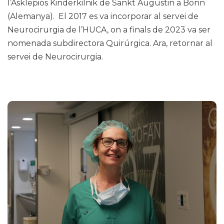
l’Asklepios Kinderkilnik de Sankt Augustin a Bonn
(Alemanya). El 2017 es va incorporar al servei de
Neurocirurgia de l’HUCA, on a finals de 2023 va ser
nomenada subdirectora Quirúrgica. Ara, retornar al
servei de Neurocirurgia.