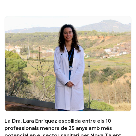
La Dra. Lara Enríquez escollida entre els 10
professionals menors de 35 anys amb més
potencial en el sector sanitari per Nova Talent