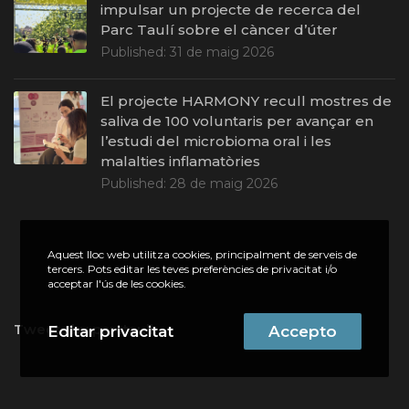
impulsar un projecte de recerca del
Parc Taulí sobre el càncer d’úter
Published:
31 de maig 2026
El projecte HARMONY recull mostres de
saliva de 100 voluntaris per avançar en
l’estudi del microbioma oral i les
malalties inflamatòries
Published:
28 de maig 2026
Aquest lloc web utilitza cookies, principalment de serveis de
tercers. Pots editar les teves preferències de privacitat i/o
acceptar l'ús de les cookies.
Tweets by parctauli
Editar privacitat
Accepto