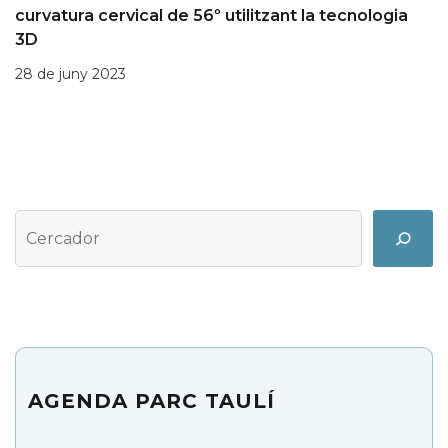
curvatura cervical de 56º utilitzant la tecnologia
3D
28 de juny 2023
Cerca
Search
AGENDA PARC TAULÍ