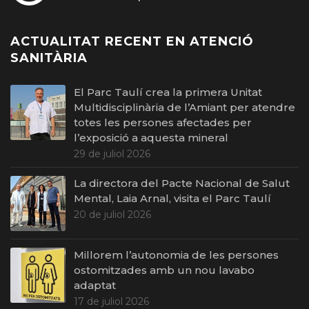
ACTUALITAT RECENT EN ATENCIÓ
SANITÀRIA
El Parc Taulí crea la primera Unitat
Multidisciplinària de l’Amiant per atendre
totes les persones afectades per
l’exposició a aquesta mineral
29 de juliol 2026
La directora del Pacte Nacional de Salut
Mental, Laia Arnal, visita el Parc Taulí
20 de juliol 2026
Millorem l’autonomia de les persones
ostomitzades amb un nou lavabo
adaptat
17 de juliol 2026