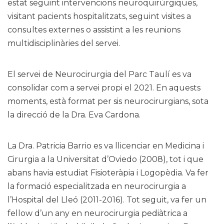
estat seguint intervencions neuroquirúrgiques,
visitant pacients hospitalitzats, seguint visites a
consultes externes o assistint a les reunions
multidisciplinàries del servei.
El servei de Neurocirurgia del Parc Taulí es va
consolidar com a servei propi el 2021. En aquests
moments, està format per sis neurocirurgians, sota
la direcció de la Dra. Eva Cardona.
La Dra. Patricia Barrio es va llicenciar en Medicina i
Cirurgia a la Universitat d’Oviedo (2008), tot i que
abans havia estudiat Fisioteràpia i Logopèdia. Va fer
la formació especialitzada en neurocirurgia a
l’Hospital del Lleó (2011-2016). Tot seguit, va fer un
fellow d’un any en neurocirurgia pediàtrica a