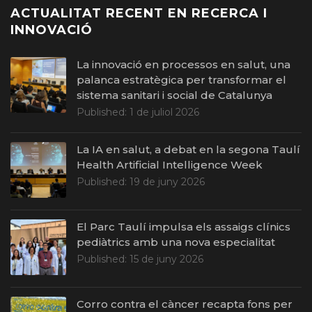
ACTUALITAT RECENT EN RECERCA I
INNOVACIÓ
La innovació en processos en salut, una
palanca estratègica per transformar el
sistema sanitari i social de Catalunya
Published:
1 de juliol 2026
La IA en salut, a debat en la segona Taulí
Health Artificial Intelligence Week
Published:
19 de juny 2026
El Parc Taulí impulsa els assaigs clínics
pediàtrics amb una nova especialitat
Published:
15 de juny 2026
Corro contra el càncer recapta fons per