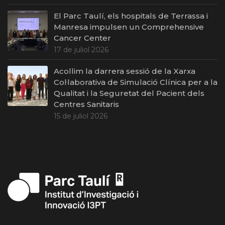
El Parc Taulí, els hospitals de Terrassa i
Manresa impulsen un Comprehensive
Cancer Center
17 de juliol 2026
Acollim la darrera sessió de la Xarxa
Col·laborativa de Simulació Clínica per a la
Qualitat i la Seguretat del Pacient dels
Centres Sanitaris
15 de juliol 2026