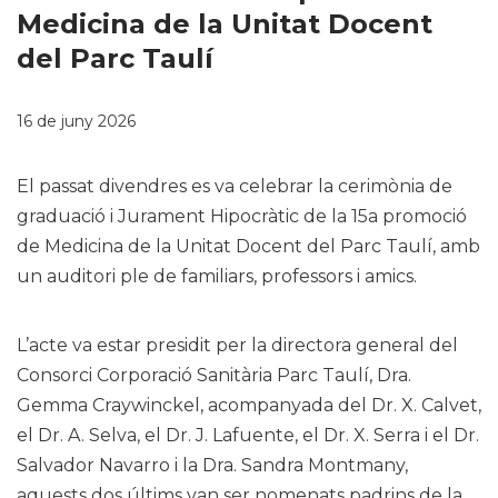
Medicina de la Unitat Docent
del Parc Taulí
16 de juny 2026
El passat divendres es va celebrar la cerimònia de
graduació i Jurament Hipocràtic de la 15a promoció
de Medicina de la Unitat Docent del Parc Taulí, amb
un auditori ple de familiars, professors i amics.
L’acte va estar presidit per la directora general del
Consorci Corporació Sanitària Parc Taulí, Dra.
Gemma Craywinckel, acompanyada del Dr. X. Calvet,
el Dr. A. Selva, el Dr. J. Lafuente, el Dr. X. Serra i el Dr.
Salvador Navarro i la Dra. Sandra Montmany,
aquests dos últims van ser nomenats padrins de la