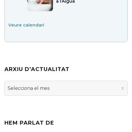
a l’Aigua
Veure calendari
ARXIU D’ACTUALITAT
Arxiu
d’actualitat
HEM PARLAT DE