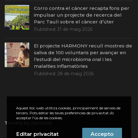
Corro contra el càncer recapta fons per
impulsar un projecte de recerca del
Parc Taulí sobre el càncer d’úter
Published:
31 de maig 2026
El projecte HARMONY recull mostres de
saliva de 100 voluntaris per avançar en
l’estudi del microbioma oral i les
malalties inflamatòries
Published:
28 de maig 2026
Aquest lloc web utilitza cookies, principalment de serveis de
tercers. Pots editar les teves preferències de privacitat i/o
acceptar l'ús de les cookies.
Tweets by parctauli
Editar privacitat
Accepto