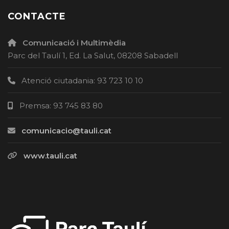
CONTACTE
Comunicació i Multimèdia
Parc del Taulí 1, Ed. La Salut, 08208 Sabadell
Atenció ciutadania: 93 723 10 10
Premsa: 93 745 83 80
comunicacio@tauli.cat
www.tauli.cat