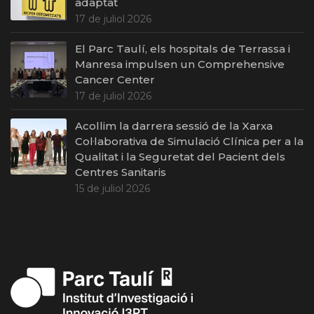
adaptat
17 de juliol 2026
El Parc Taulí, els hospitals de Terrassa i
Manresa impulsen un Comprehensive
Cancer Center
17 de juliol 2026
Acollim la darrera sessió de la Xarxa
Col·laborativa de Simulació Clínica per a la
Qualitat i la Seguretat del Pacient dels
Centres Sanitaris
15 de juliol 2026