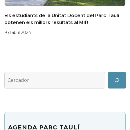
Els estudiants de la Unitat Docent del Parc Taulí
obtenen els millors resultats al MIR
9 d'abril 2024
Cerca
Search
AGENDA PARC TAULÍ