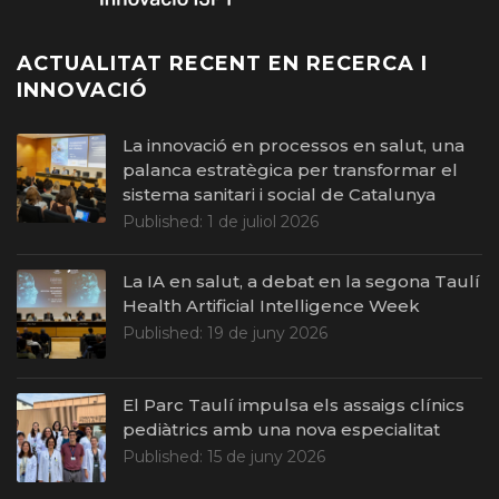
ACTUALITAT RECENT EN RECERCA I
INNOVACIÓ
La innovació en processos en salut, una
palanca estratègica per transformar el
sistema sanitari i social de Catalunya
Published:
1 de juliol 2026
La IA en salut, a debat en la segona Taulí
Health Artificial Intelligence Week
Published:
19 de juny 2026
El Parc Taulí impulsa els assaigs clínics
pediàtrics amb una nova especialitat
Published:
15 de juny 2026