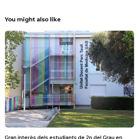
You might also like
Gran interès dels estudiants de 2n del Grau en