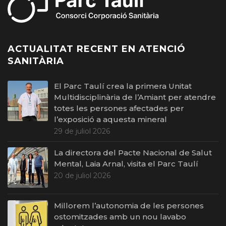
ACTUALITAT RECENT EN ATENCIÓ
SANITÀRIA
El Parc Taulí crea la primera Unitat
Multidisciplinària de l’Amiant per atendre
totes les persones afectades per
l’exposició a aquesta mineral
29 de juliol 2026
La directora del Pacte Nacional de Salut
Mental, Laia Arnal, visita el Parc Taulí
20 de juliol 2026
Millorem l’autonomia de les persones
ostomitzades amb un nou lavabo