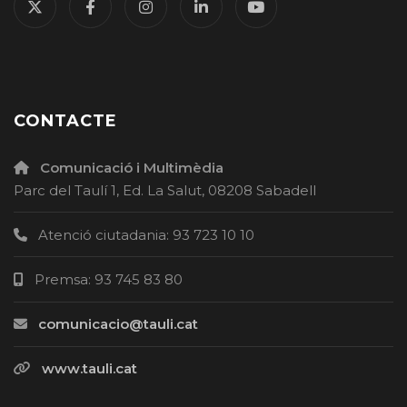
CONTACTE
Comunicació i Multimèdia
Parc del Taulí 1, Ed. La Salut, 08208 Sabadell
Atenció ciutadania: 93 723 10 10
Premsa: 93 745 83 80
comunicacio@tauli.cat
www.tauli.cat