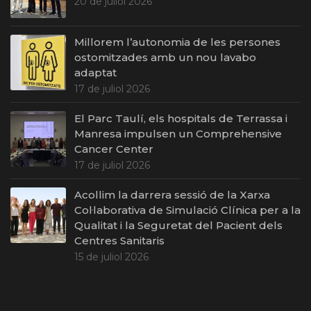
20 de juliol 2026
Millorem l’autonomia de les persones
ostomitzades amb un nou lavabo
adaptat
17 de juliol 2026
El Parc Taulí, els hospitals de Terrassa i
Manresa impulsen un Comprehensive
Cancer Center
17 de juliol 2026
Acollim la darrera sessió de la Xarxa
Col·laborativa de Simulació Clínica per a la
Qualitat i la Seguretat del Pacient dels
Centres Sanitaris
15 de juliol 2026