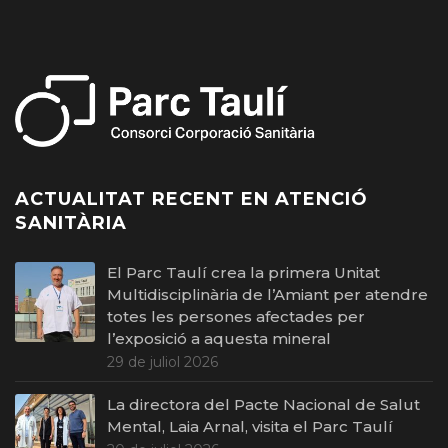
ACTUALITAT RECENT EN ATENCIÓ
SANITÀRIA
El Parc Taulí crea la primera Unitat
Multidisciplinària de l’Amiant per atendre
totes les persones afectades per
l’exposició a aquesta mineral
29 de juliol 2026
La directora del Pacte Nacional de Salut
Mental, Laia Arnal, visita el Parc Taulí