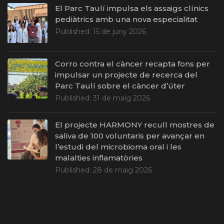
El Parc Taulí impulsa els assaigs clínics
pediàtrics amb una nova especialitat
Published:
15 de juny 2026
Corro contra el càncer recapta fons per
impulsar un projecte de recerca del
Parc Taulí sobre el càncer d’úter
Published:
31 de maig 2026
El projecte HARMONY recull mostres de
saliva de 100 voluntaris per avançar en
l’estudi del microbioma oral i les
malalties inflamatòries
Published:
28 de maig 2026