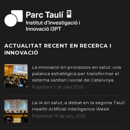
ACTUALITAT RECENT EN RECERCA I
INNOVACIÓ
La innovació en processos en salut, una
palanca estratègica per transformar el
sistema sanitari i social de Catalunya
Published:
1 de juliol 2026
La IA en salut, a debat en la segona Taulí
Health Artificial Intelligence Week
Published:
19 de juny 2026