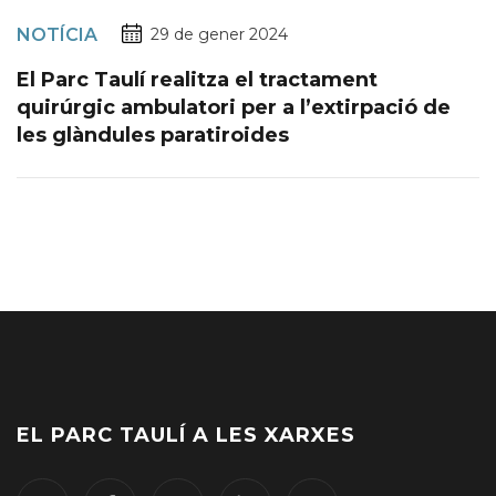
NOTÍCIA
29 de gener 2024
El Parc Taulí realitza el tractament
quirúrgic ambulatori per a l’extirpació de
les glàndules paratiroides
EL PARC TAULÍ A LES XARXES