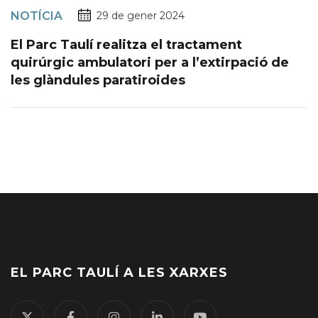
NOTÍCIA
29 de gener 2024
El Parc Taulí realitza el tractament
quirúrgic ambulatori per a l’extirpació de
les glàndules paratiroides
EL PARC TAULÍ A LES XARXES