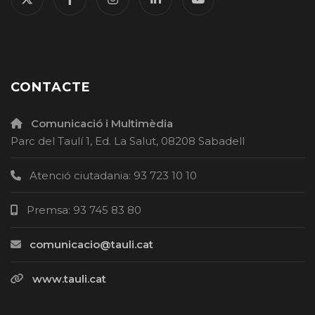
CONTACTE
Comunicació i Multimèdia
Parc del Taulí 1, Ed. La Salut, 08208 Sabadell
Atenció ciutadania: 93 723 10 10
Premsa: 93 745 83 80
comunicacio@tauli.cat
www.tauli.cat