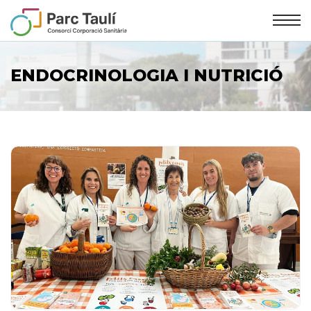
Skip
Skip
to
to
Content
navigation
ENDOCRINOLOGIA I NUTRICIÓ