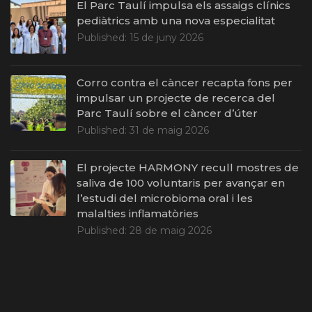
El Parc Taulí impulsa els assaigs clínics
pediàtrics amb una nova especialitat
Published:
15 de juny 2026
Corro contra el càncer recapta fons per
impulsar un projecte de recerca del
Parc Taulí sobre el càncer d’úter
Published:
31 de maig 2026
El projecte HARMONY recull mostres de
saliva de 100 voluntaris per avançar en
l’estudi del microbioma oral i les
malalties inflamatòries
Published:
28 de maig 2026