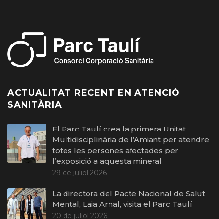
ACTUALITAT RECENT EN ATENCIÓ
SANITÀRIA
El Parc Taulí crea la primera Unitat
Multidisciplinària de l’Amiant per atendre
totes les persones afectades per
l’exposició a aquesta mineral
29 de juliol 2026
La directora del Pacte Nacional de Salut
Mental, Laia Arnal, visita el Parc Taulí
20 de juliol 2026