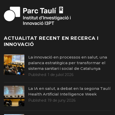
ACTUALITAT RECENT EN RECERCA I
INNOVACIÓ
La innovació en processos en salut, una
palanca estratègica per transformar el
sistema sanitari i social de Catalunya
Published:
1 de juliol 2026
La IA en salut, a debat en la segona Taulí
Health Artificial Intelligence Week
Published:
19 de juny 2026