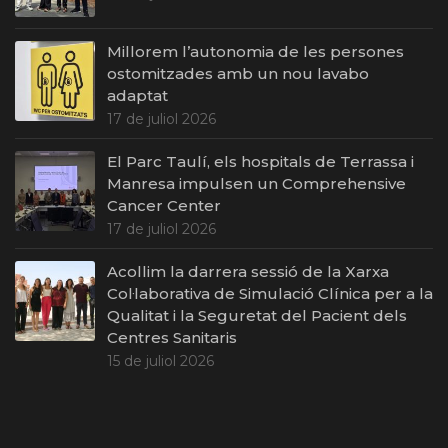
Millorem l’autonomia de les persones
ostomitzades amb un nou lavabo
adaptat
17 de juliol 2026
El Parc Taulí, els hospitals de Terrassa i
Manresa impulsen un Comprehensive
Cancer Center
17 de juliol 2026
Acollim la darrera sessió de la Xarxa
Col·laborativa de Simulació Clínica per a la
Qualitat i la Seguretat del Pacient dels
Centres Sanitaris
15 de juliol 2026