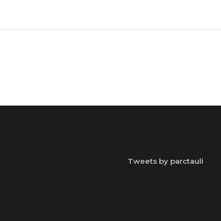
Tweets by parctauli