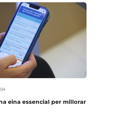
2024
a eina essencial per millorar