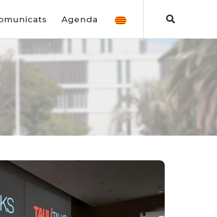
omunicats
Agenda