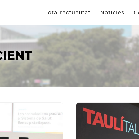
Tota l’actualitat
Notícies
C
CIENT