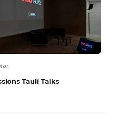
 2024
sions Taulí Talks