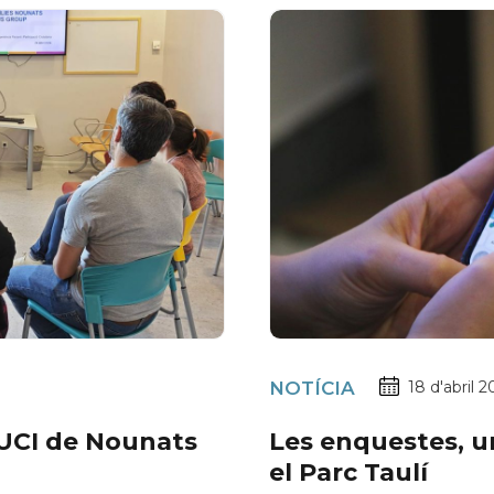
NOTÍCIA
18 d'abril 
l’UCI de Nounats
Les enquestes, un
el Parc Taulí