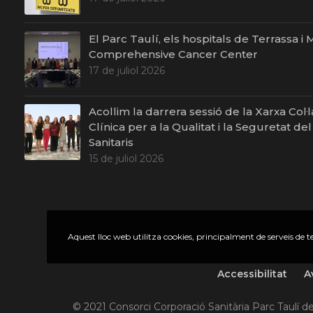
El Parc Taulí, els hospitals de Terrassa 
Comprehensive Cancer Center
17 de juliol 2026
Acollim la darrera sessió de la Xarxa Col·
Clínica per a la Qualitat i la Seguretat de
Sanitaris
15 de juliol 2026
Aquest lloc web utilitza cookies, principalment de serveis de ter
Accessibilitat
A
© 2021 Consorci Corporació Sanitària Parc Taulí de 