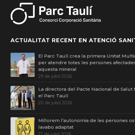
ACTUALITAT RECENT EN ATENCIÓ SANI
El Parc Taulí crea la primera Unitat Multid
per atendre totes les persones afectades 
aquesta mineral
29 de juliol 2026
La directora del Pacte Nacional de Salut Me
el Parc Taulí
20 de juliol 2026
Millorem l’autonomia de les persones o
lavabo adaptat
17 de juliol 2026