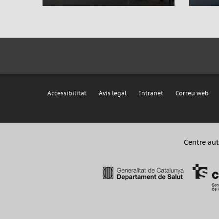
Accessibilitat
Avís legal
Intranet
Correu web
Centre aut