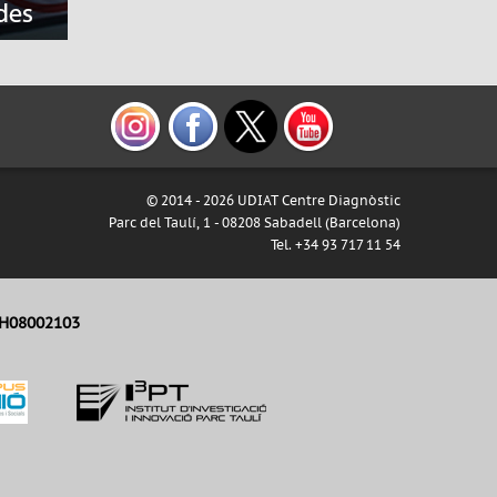
© 2014 -
2026 UDIAT Centre Diagnòstic
Parc del Taulí, 1 - 08208 Sabadell (Barcelona)
Tel. +34 93 717 11 54
H08002103