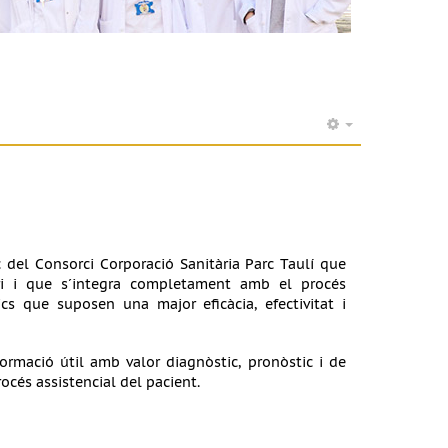
 del Consorci Corporació Sanitària Parc Taulí que
ori i que s´integra completament amb el procés
ics que suposen una major eficàcia, efectivitat i
ormació útil amb valor diagnòstic, pronòstic i de
océs assistencial del pacient.