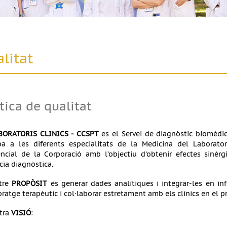
litat
tica de qualitat
BORATORIS CLINICS - CCSPT
es el Servei de diagnòstic biomèdic
a a les diferents especialitats de la Medicina del Laborat
encial de la Corporació amb l’objectiu d’obtenir efectes sinèrg
cia diagnòstica.
stre
PROPÒSIT
és generar dades analítiques i integrar-les en inf
ratge terapèutic i col·laborar estretament amb els clínics en el pr
tra
VISIÓ
: