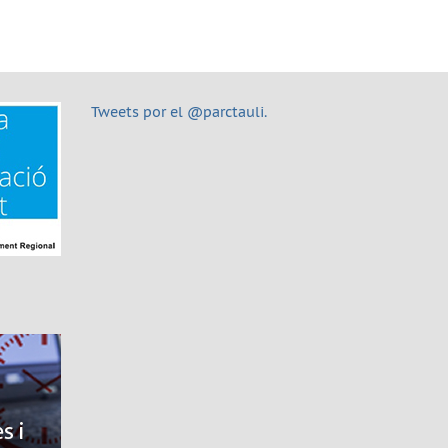
Tweets por el @parctauli.