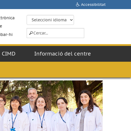
Accessibilitat
ctrònica
e
ibar-hi
CIMD
Informació del centre