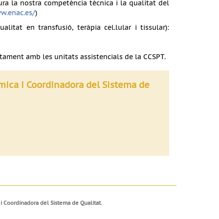
ura la nostra competència tècnica i la qualitat del
w.enac.es/
)
alitat en transfusió, teràpia cel.lular i tissular):
untament amb les unitats assistencials de la CCSPT.
mica i Coordinadora del Sistema de
i Coordinadora del Sistema de Qualitat.