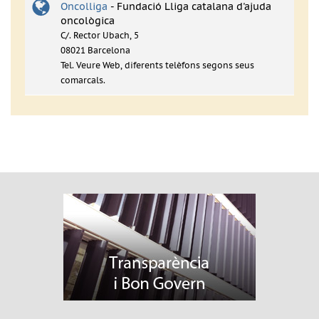
Oncolliga
- Fundació Lliga catalana d'ajuda
oncològica
C/. Rector Ubach, 5
08021 Barcelona
Tel. Veure Web, diferents telèfons segons seus
comarcals.