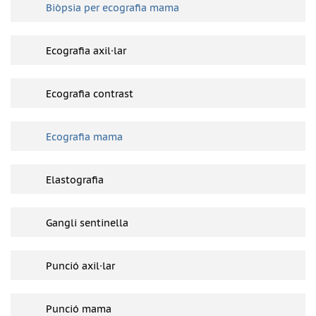
Biòpsia per ecografia mama
Ecografia axil·lar
Ecografia contrast
Ecografia mama
Elastografia
Gangli sentinella
Punció axil·lar
Punció mama