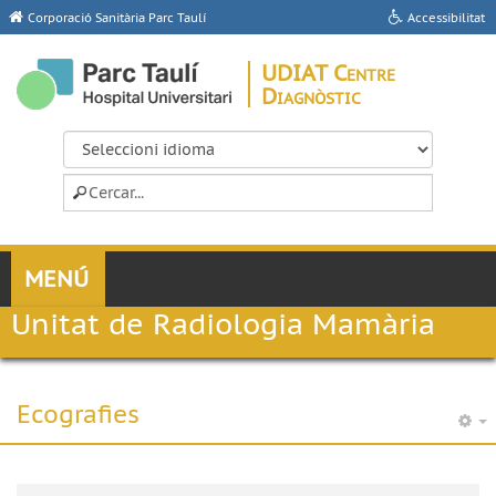
Corporació Sanitària Parc Taulí
Accessibilitat
UDIAT Centre
Diagnòstic
Unitat de Radiologia Mamària
Ecografies