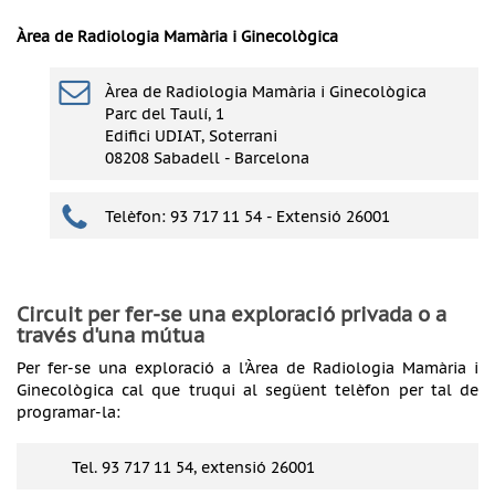
Àrea de Radiologia Mamària i Ginecològica
Àrea de Radiologia Mamària i Ginecològica
Parc del Taulí, 1
Edifici UDIAT, Soterrani
08208 Sabadell - Barcelona
Telèfon: 93 717 11 54 - Extensió 26001
Circuit per fer-se una exploració privada o a
través d'una mútua
Per fer-se una exploració a l'Àrea de Radiologia Mamària i
Ginecològica cal que truqui al següent telèfon per tal de
programar-la:
Tel. 93 717 11 54, extensió 26001