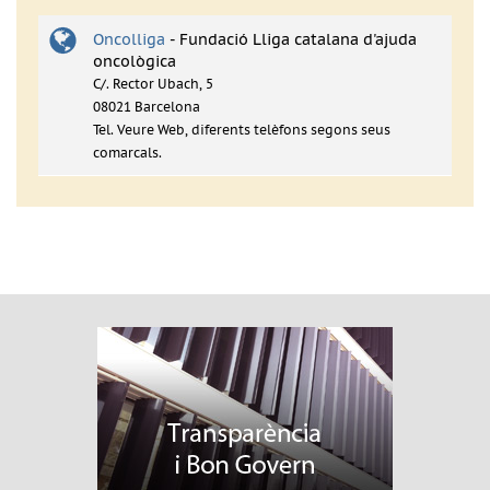
Oncolliga
- Fundació Lliga catalana d'ajuda
oncològica
C/. Rector Ubach, 5
08021 Barcelona
Tel. Veure Web, diferents telèfons segons seus
comarcals.