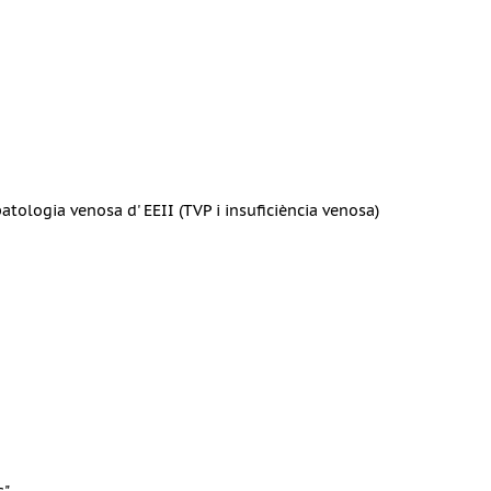
patologia venosa d' EEII (TVP i insuficiència venosa)