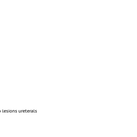
o lesions ureterals