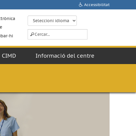
Accessibilitat
ctrònica
e
ibar-hi
CIMD
Informació del centre