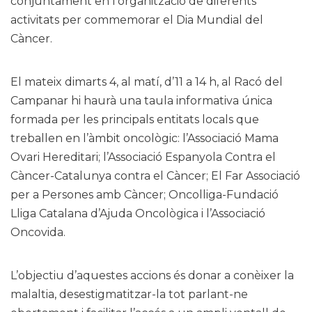
conjuntament en l’organització de diferents
activitats per commemorar el Dia Mundial del
Càncer.
El mateix dimarts 4, al matí, d’11 a 14 h, al Racó del
Campanar hi haurà una taula informativa única
formada per les principals entitats locals que
treballen en l’àmbit oncològic: l’Associació Mama
Ovari Hereditari; l’Associació Espanyola Contra el
Càncer-Catalunya contra el Càncer; El Far Associació
per a Persones amb Càncer; Oncolliga-Fundació
Lliga Catalana d’Ajuda Oncològica i l’Associació
Oncovida.
L’objectiu d’aquestes accions és donar a conèixer la
malaltia, desestigmatitzar-la tot parlant-ne