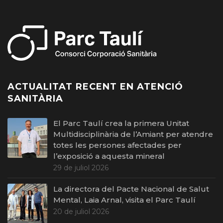
ACTUALITAT RECENT EN ATENCIÓ
SANITÀRIA
El Parc Taulí crea la primera Unitat
Multidisciplinària de l’Amiant per atendre
totes les persones afectades per
l’exposició a aquesta mineral
29 de juliol 2026
La directora del Pacte Nacional de Salut
Mental, Laia Arnal, visita el Parc Taulí
20 de juliol 2026