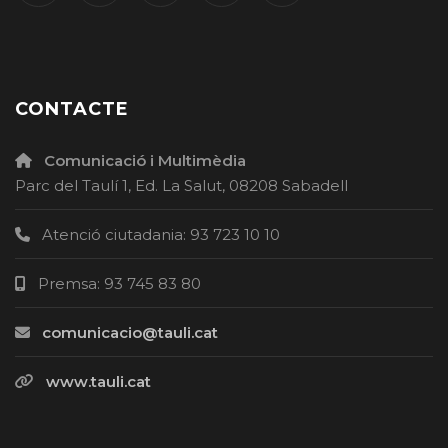
CONTACTE
Comunicació i Multimèdia
Parc del Taulí 1, Ed. La Salut, 08208 Sabadell
Atenció ciutadania: 93 723 10 10
Premsa: 93 745 83 80
comunicacio@tauli.cat
www.tauli.cat