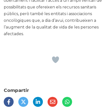
obertament i facilitar l’accés a un ampli ventall de
possibilitats que ofereixen els recursos sanitaris
públics, però també les entitats i associacions
oncològiques que, a dia d’avui, contribueixen a
l’augment de la qualitat de vida de les persones
afectades.