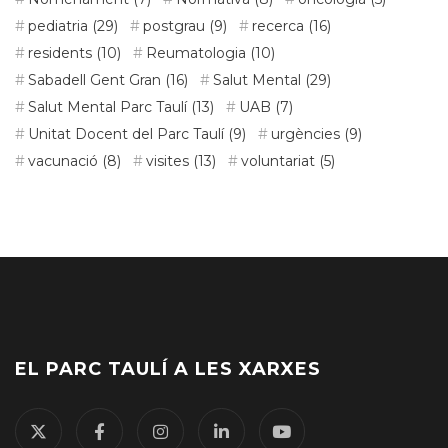
pediatria
(29)
postgrau
(9)
recerca
(16)
residents
(10)
Reumatologia
(10)
Sabadell Gent Gran
(16)
Salut Mental
(29)
Salut Mental Parc Taulí
(13)
UAB
(7)
Unitat Docent del Parc Taulí
(9)
urgències
(9)
vacunació
(8)
visites
(13)
voluntariat
(5)
EL PARC TAULÍ A LES XARXES