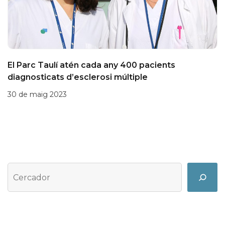
El Parc Taulí atén cada any 400 pacients
diagnosticats d’esclerosi múltiple
30 de maig 2023
Cerca
Search