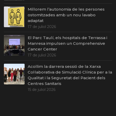
Millorem l’autonomia de les persones
ostomitzades amb un nou lavabo
adaptat
17 de juliol 2026
El Parc Taulí, els hospitals de Terrassa i
Manresa impulsen un Comprehensive
Cancer Center
17 de juliol 2026
Acollim la darrera sessió de la Xarxa
Col·laborativa de Simulació Clínica per a la
Qualitat i la Seguretat del Pacient dels
Centres Sanitaris
15 de juliol 2026