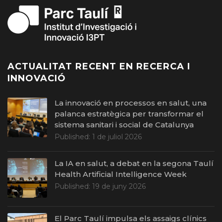
ACTUALITAT RECENT EN RECERCA I
INNOVACIÓ
La innovació en processos en salut, una
palanca estratègica per transformar el
sistema sanitari i social de Catalunya
Published:
1 de juliol 2026
La IA en salut, a debat en la segona Taulí
Health Artificial Intelligence Week
Published:
19 de juny 2026
El Parc Taulí impulsa els assaigs clínics