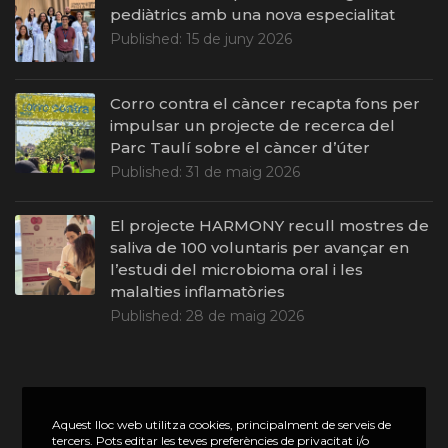
pediàtrics amb una nova especialitat
Published:
15 de juny 2026
Corro contra el càncer recapta fons per
impulsar un projecte de recerca del
Parc Taulí sobre el càncer d’úter
Published:
31 de maig 2026
El projecte HARMONY recull mostres de
saliva de 100 voluntaris per avançar en
l’estudi del microbioma oral i les
malalties inflamatòries
Published:
28 de maig 2026
Aquest lloc web utilitza cookies, principalment de serveis de
tercers. Pots editar les teves preferències de privacitat i/o