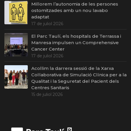
Millorem l’autonomia de les persones
ostomitzades amb un nou lavabo
adaptat
17 de juliol 2026
El Parc Taulí, els hospitals de Terrassa i
Manresa impulsen un Comprehensive
Cancer Center
17 de juliol 2026
Acollim la darrera sessió de la Xarxa
Col·laborativa de Simulació Clínica per a la
Qualitat i la Seguretat del Pacient dels
Centres Sanitaris
15 de juliol 2026