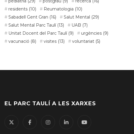
pediatria
(29)
postgrau
(9)
recerca
(16)
residents
(10)
Reumatologia
(10)
Sabadell Gent Gran
(16)
Salut Mental
(29)
Salut Mental Parc Taulí
(13)
UAB
(7)
Unitat Docent del Parc Taulí
(9)
urgències
(9)
vacunació
(8)
visites
(13)
voluntariat
(5)
EL PARC TAULÍ A LES XARXES