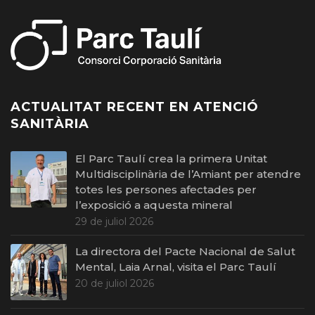
ACTUALITAT RECENT EN ATENCIÓ
SANITÀRIA
El Parc Taulí crea la primera Unitat
Multidisciplinària de l’Amiant per atendre
totes les persones afectades per
l’exposició a aquesta mineral
29 de juliol 2026
La directora del Pacte Nacional de Salut
Mental, Laia Arnal, visita el Parc Taulí
20 de juliol 2026