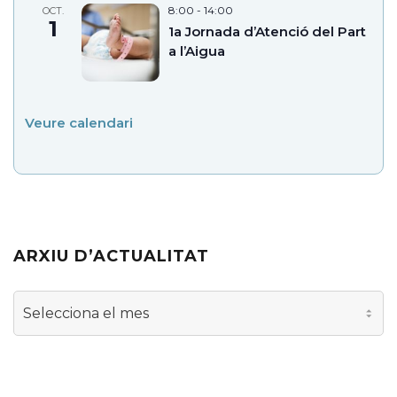
8:00
-
14:00
OCT.
1
1a Jornada d’Atenció del Part
a l’Aigua
Veure calendari
ARXIU D’ACTUALITAT
Arxiu
d’actualitat