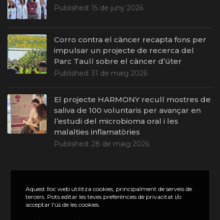
Published:
15 de juny 2026
Corro contra el càncer recapta fons per
impulsar un projecte de recerca del
Parc Taulí sobre el càncer d’úter
Published:
31 de maig 2026
El projecte HARMONY recull mostres de
saliva de 100 voluntaris per avançar en
l’estudi del microbioma oral i les
malalties inflamatòries
Published:
28 de maig 2026
Aquest lloc web utilitza cookies, principalment de serveis de
tercers. Pots editar les teves preferències de privacitat i/o
acceptar l'ús de les cookies.