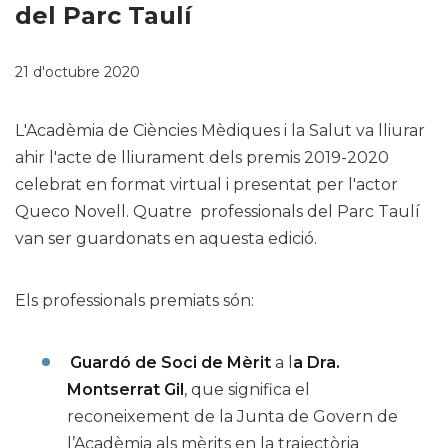
del Parc Taulí
21 d'octubre 2020
L'Acadèmia de Ciències Mèdiques i la Salut va lliurar
ahir l'acte de lliurament dels premis 2019-2020
celebrat en format virtual i presentat per l'actor
Queco Novell. Quatre professionals del Parc Taulí
van ser guardonats en aquesta edició.
Els professionals premiats són:
Guardó de Soci de Mèrit
a l
a Dra.
Montserrat Gil
, que significa el
reconeixement de la Junta de Govern de
l’Acadèmia als mèrits en la trajectòria