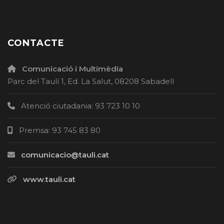
CONTACTE
Comunicació i Multimèdia
Parc del Taulí 1, Ed. La Salut, 08208 Sabadell
Atenció ciutadania: 93 723 10 10
Premsa: 93 745 83 80
comunicacio@tauli.cat
www.tauli.cat