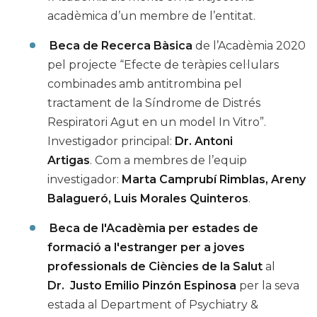
acadèmica d’un membre de l’entitat.
Beca de Recerca Bàsica
de l’Acadèmia 2020
pel projecte “Efecte de teràpies cel·lulars
combinades amb antitrombina pel
tractament de la Síndrome de Distrés
Respiratori Agut en un model In Vitro”.
Investigador principal:
Dr. Antoni
Artigas
. Com a membres de l’equip
investigador:
Marta Camprubí Rimblas, Areny
Balagueró, Luis Morales Quinteros
.
Beca de l'Acadèmia per estades de
formació a l'estranger per a joves
professionals de Ciències de la Salut
al
Dr. Justo Emilio Pinzón Espinosa
per la seva
estada al Department of Psychiatry &