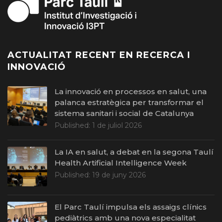
ACTUALITAT RECENT EN RECERCA I
INNOVACIÓ
La innovació en processos en salut, una
palanca estratègica per transformar el
sistema sanitari i social de Catalunya
Published:
1 de juliol 2026
La IA en salut, a debat en la segona Taulí
Health Artificial Intelligence Week
Published:
19 de juny 2026
El Parc Taulí impulsa els assaigs clínics
pediàtrics amb una nova especialitat