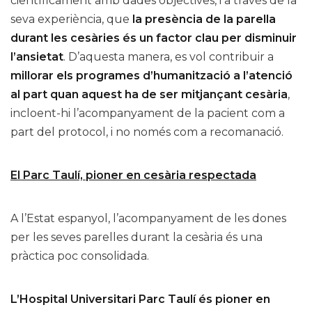
científicament amb dades objectives, i a través de la
seva experiència, que
la presència de la parella
durant les cesàries és un factor clau per disminuir
l’ansietat
. D’aquesta manera, es vol contribuir a
millorar els programes d’humanització a l’atenció
al part quan aquest ha de ser mitjançant cesària
,
incloent-hi l’acompanyament de la pacient com a
part del protocol, i no només com a recomanació.
El Parc Taulí, pioner en cesària respectada
A l’Estat espanyol, l’acompanyament de les dones
per les seves parelles durant la cesària és una
pràctica poc consolidada.
L’Hospital Universitari Parc Taulí és pioner en