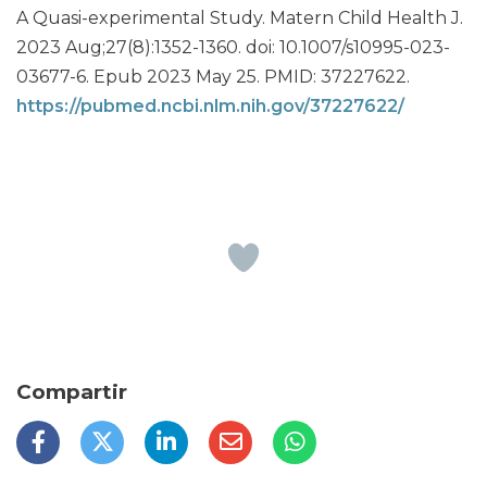
A Quasi-experimental Study. Matern Child Health J.
2023 Aug;27(8):1352-1360. doi: 10.1007/s10995-023-
03677-6. Epub 2023 May 25. PMID: 37227622.
https://pubmed.ncbi.nlm.nih.gov/37227622/