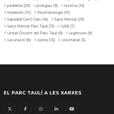
pediatria
(29)
postgrau
(9)
recerca
(16)
residents
(10)
Reumatologia
(10)
Sabadell Gent Gran
(16)
Salut Mental
(29)
Salut Mental Parc Taulí
(13)
UAB
(7)
Unitat Docent del Parc Taulí
(9)
urgències
(9)
vacunació
(8)
visites
(13)
voluntariat
(5)
EL PARC TAULÍ A LES XARXES