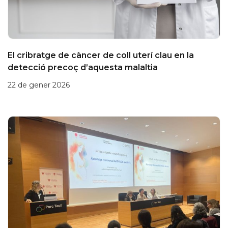
El cribratge de càncer de coll uterí clau en la
detecció precoç d’aquesta malaltia
22 de gener 2026