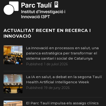
ACTUALITAT RECENT EN RECERCA I
INNOVACIÓ
La innovació en processos en salut, una
palanca estratègica per transformar el
sistema sanitari i social de Catalunya
Published:
1 de juliol 2026
La IA en salut, a debat en la segona Taulí
Health Artificial Intelligence Week
Published:
19 de juny 2026
El Parc Taulí impulsa els assaigs clínics