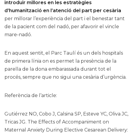
introduir millores en les estratègies
d’humanització en l’atenció del part per cesària
per millorar l’experiència del part i el benestar tant
de la pacient com del nadó, per afavorir el vincle
mare-nadó.
En aquest sentit, el Parc Taulí és un dels hospitals
de primera línia on es permet la presència de la
parella de la dona embarassada durant tot el
procés, sempre que no sigui una cesària d’urgència.
Referència de l’article:
Gutiérrez NO, Cobo J, Calsina SP, Esteve YC, Oliva JC,
Tricas JG. The Effects of Accompaniment on
Maternal Anxiety During Elective Cesarean Delivery: