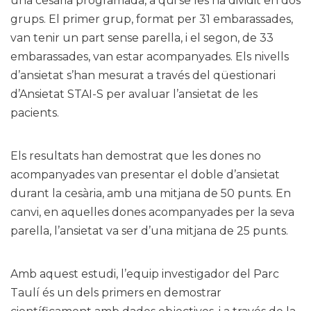
una cesària programada, a qui se les ha dividit en dos
grups. El primer grup, format per 31 embarassades,
van tenir un part sense parella, i el segon, de 33
embarassades, van estar acompanyades. Els nivells
d’ansietat s’han mesurat a través del qüestionari
d’Ansietat STAI-S per avaluar l’ansietat de les
pacients.
Els resultats han demostrat que les dones no
acompanyades van presentar el doble d’ansietat
durant la cesària, amb una mitjana de 50 punts. En
canvi, en aquelles dones acompanyades per la seva
parella, l’ansietat va ser d’una mitjana de 25 punts.
Amb aquest estudi, l’equip investigador del Parc
Taulí és un dels primers en demostrar