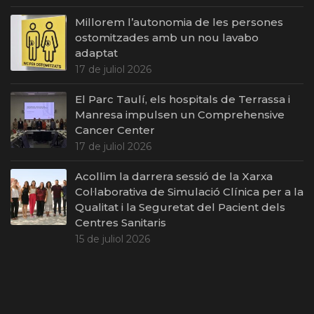
Millorem l’autonomia de les persones
ostomitzades amb un nou lavabo
adaptat
17 de juliol 2026
El Parc Taulí, els hospitals de Terrassa i
Manresa impulsen un Comprehensive
Cancer Center
17 de juliol 2026
Acollim la darrera sessió de la Xarxa
Col·laborativa de Simulació Clínica per a la
Qualitat i la Seguretat del Pacient dels
Centres Sanitaris
15 de juliol 2026