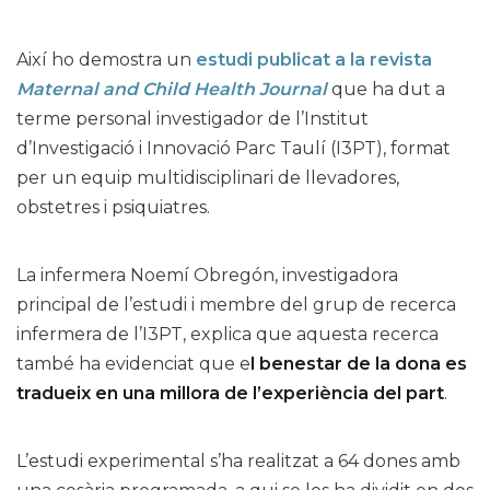
Així ho demostra un
estudi publicat a la revista
Maternal and Child Health Journal
que ha dut a
terme personal investigador de l’Institut
d’Investigació i Innovació Parc Taulí (I3PT), format
per un equip multidisciplinari de llevadores,
obstetres i psiquiatres.
La infermera Noemí Obregón, investigadora
principal de l’estudi i membre del grup de recerca
infermera de l’I3PT, explica que aquesta recerca
també ha evidenciat que e
l benestar de la dona es
tradueix en una millora de l’experiència del part
.
L’estudi experimental s’ha realitzat a 64 dones amb