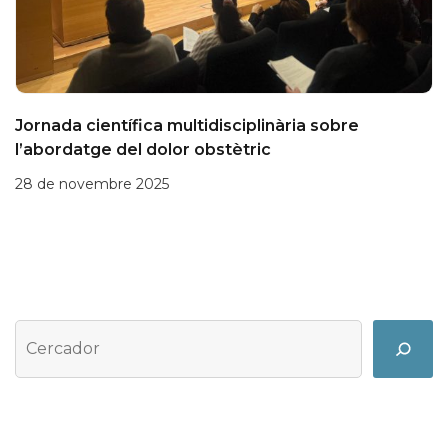
Jornada científica multidisciplinària sobre
l’abordatge del dolor obstètric
28 de novembre 2025
Cerca
Search