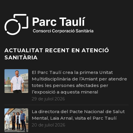
ACTUALITAT RECENT EN ATENCIÓ
SANITÀRIA
El Parc Taulí crea la primera Unitat
Multidisciplinària de l’Amiant per atendre
totes les persones afectades per
l’exposició a aquesta mineral
29 de juliol 2026
La directora del Pacte Nacional de Salut
Mental, Laia Arnal, visita el Parc Taulí
20 de juliol 2026