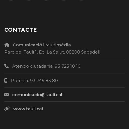
CONTACTE
Comunicació i Multimèdia
Parc del Taulí 1, Ed. La Salut, 08208 Sabadell
Atenció ciutadania: 93 723 10 10
Premsa: 93 745 83 80
comunicacio@tauli.cat
www.tauli.cat