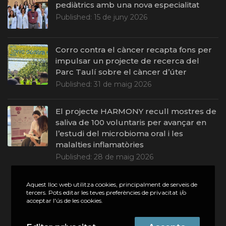
pediàtrics amb una nova especialitat
Published:
15 de juny 2026
Corro contra el càncer recapta fons per
impulsar un projecte de recerca del
Parc Taulí sobre el càncer d’úter
Published:
31 de maig 2026
El projecte HARMONY recull mostres de
saliva de 100 voluntaris per avançar en
l’estudi del microbioma oral i les
malalties inflamatòries
Published:
28 de maig 2026
Aquest lloc web utilitza cookies, principalment de serveis de
tercers. Pots editar les teves preferències de privacitat i/o
acceptar l'ús de les cookies.