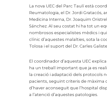
La nova UEC del Parc Taulí està coord
Reumatologia, el Dr. Jordi Gratacós, a
Medicina Interna, Dr. Joaquim Oristrell
Sánchez. Al seu costat hi ha tot un eq
nombrosos especialistes mèdics i qui
clínic d’aquestes malalties, sota la co
Tolosa i el suport del Dr. Carles Galist
El coordinador d’aquesta UEC explica
ha un treball important que ja es real
la creació i adaptació dels protocols
pacients, seguint criteris de màxima qua
d’haver aconseguit que l’hospital disp
a l’atenció d’aquestes patologies.