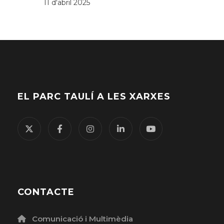
11 d'abril 2025
EL PARC TAULÍ A LES XARXES
CONTACTE
Comunicació i Multimèdia