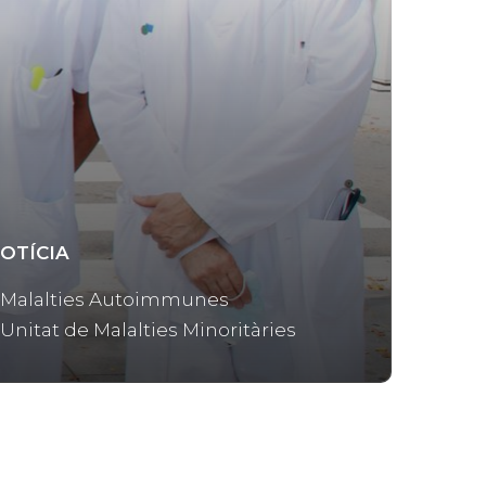
OTÍCIA
Malalties Autoimmunes
Unitat de Malalties Minoritàries