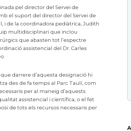
inada pel director del Servei de
mb el suport del director del Servei de
, i de la coordinadora pediàtrica, Judith
uip multidisciplinari que inclou
rúrgics que abasten tot l’espectre
ordinació assistencial del Dr. Carles
eo.
 que darrere d’aquesta designació hi
itza des de fa temps al Parc Taulí, com
 necessaris per al maneig d’aquests
litat assistencial i científica, o el fet
osi de tots els recursos necessaris per
A