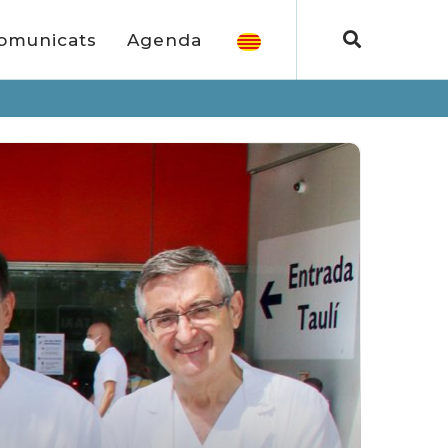
omunicats
Agenda