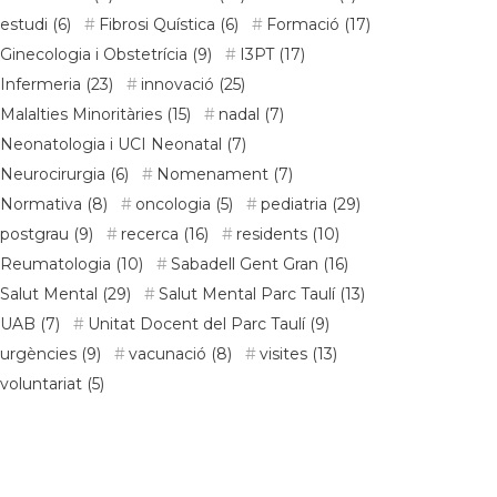
estudi
(6)
Fibrosi Quística
(6)
Formació
(17)
Ginecologia i Obstetrícia
(9)
I3PT
(17)
Infermeria
(23)
innovació
(25)
Malalties Minoritàries
(15)
nadal
(7)
Neonatologia i UCI Neonatal
(7)
Neurocirurgia
(6)
Nomenament
(7)
Normativa
(8)
oncologia
(5)
pediatria
(29)
postgrau
(9)
recerca
(16)
residents
(10)
Reumatologia
(10)
Sabadell Gent Gran
(16)
Salut Mental
(29)
Salut Mental Parc Taulí
(13)
UAB
(7)
Unitat Docent del Parc Taulí
(9)
urgències
(9)
vacunació
(8)
visites
(13)
voluntariat
(5)