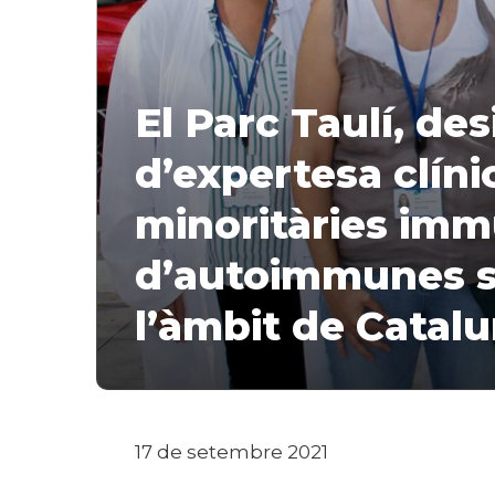
El Parc Taulí, de
d’expertesa clíni
minoritàries immu
d’autoimmunes s
l’àmbit de Catal
17 de setembre 2021