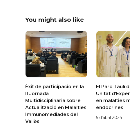
You might also like
Èxit de participació en la
El Parc Taulí 
II Jornada
Unitat d’Exper
Multidisciplinària sobre
en malalties m
Actualització en Malalties
endocrines
Immunomediades del
5 d'abril 2024
Vallès