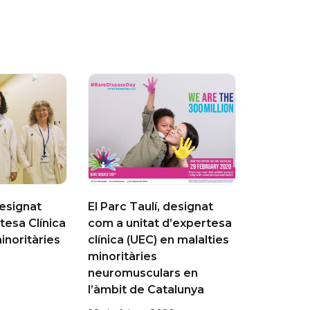
designat
El Parc Taulí, designat
tesa Clínica
com a unitat d’expertesa
inoritàries
clínica (UEC) en malalties
minoritàries
neuromusculars en
l’àmbit de Catalunya