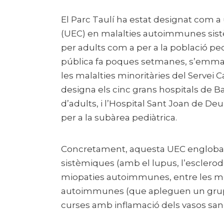
El Parc Taulí ha estat designat com a 
(UEC) en malalties autoimmunes sist
per adults com a per a la població pedi
pública fa poques setmanes, s’emmar
les malalties minoritàries del Servei C
designa els cinc grans hospitals de 
d’adults, i l’Hospital Sant Joan de Deu 
per a la subàrea pediàtrica.
Concretament, aquesta UEC engloba
sistèmiques (amb el lupus, l’esclerod
miopaties autoimmunes, entre les més
autoimmunes (que apleguen un grup
curses amb inflamació dels vasos sang