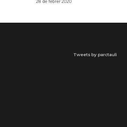
28 de febrer 2020
Tweets by parctauli