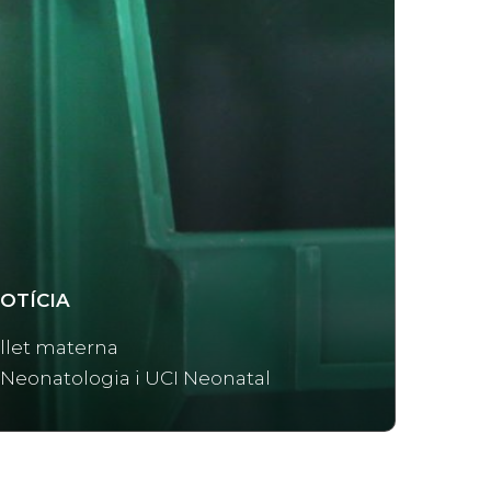
OTÍCIA
llet materna
Neonatologia i UCI Neonatal