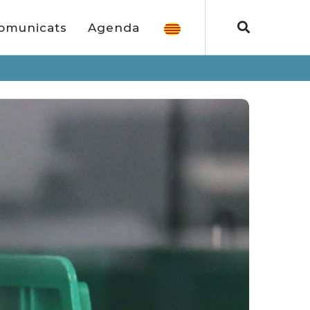
omunicats
Agenda