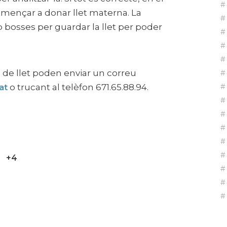
mençar a donar llet materna. La
 bosses per guardar la llet per poder
 de llet poden enviar un correu
at
o trucant al telèfon 671.65.88.94.
+4