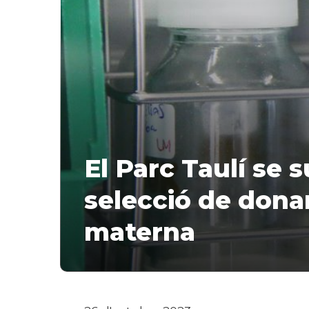
El Parc Taulí se 
selecció de donan
materna