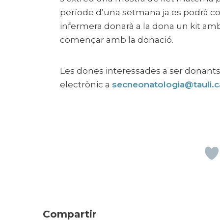
període d’una setmana ja es podrà co
infermera donarà a la dona un kit amb
començar amb la donació.
Les dones interessades a ser donants
electrònic a
secneonatologia@tauli.c