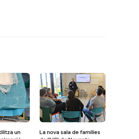
tilitza un
La nova sala de famílies