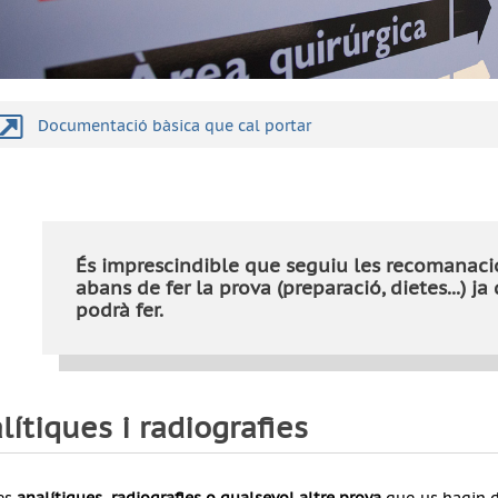
Documentació bàsica que cal portar
És imprescindible que seguiu les recomanaci
abans de fer la prova (preparació, dietes...) j
podrà fer.
lítiques i radiografies