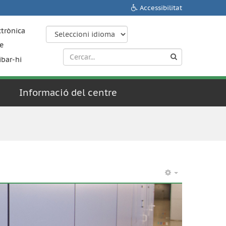
Accessibilitat
ctrònica
e
ibar-hi
Informació del centre