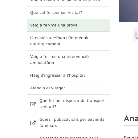
Què cal fer per ser visitat?
Vaig a fer-me una prova
L'anestèsia. M'han d'intervenir
quirúrgicament.
Vaig a fer-me una intervenció
ambulatòria
Haig d'ingressar a l'hospital
Atenció al viatger
Què fer per disposar de transport
sanitari?
Ana
Guies i publicacions per pacients i
familiars