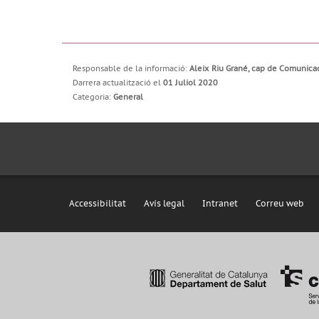
Responsable de la informació:
Aleix Riu Grané, cap de Comunica
Darrera actualització el
01 Juliol 2020
Categoria:
General
Accessibilitat
Avís legal
Intranet
Correu web