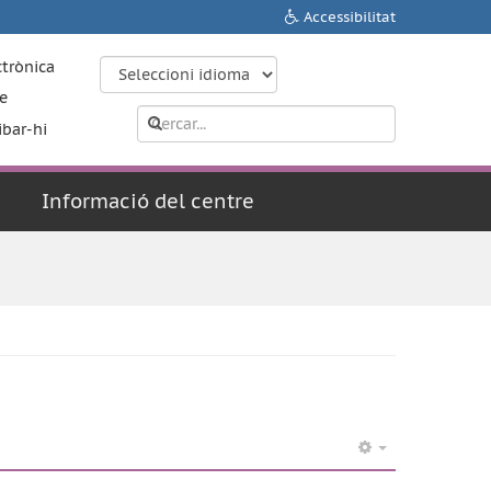
Accessibilitat
ctrònica
e
ibar-hi
Informació del centre