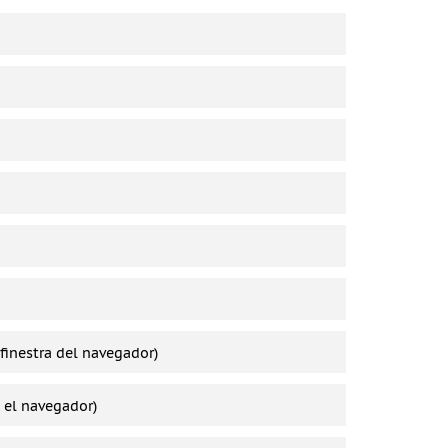
a finestra del navegador)
n el navegador)