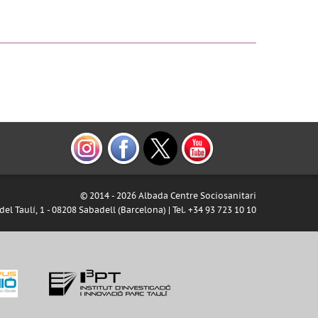
© 2014 -
2026 Albada Centre Sociosanitari
del Taulí, 1 - 08208 Sabadell (Barcelona) | Tel. +34 93 723 10 10