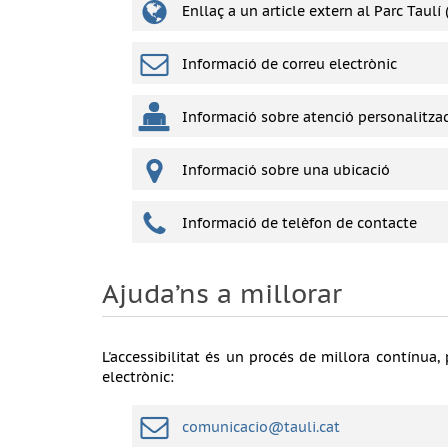
Enllaç a un article extern al Parc Taul
Informació de correu electrònic
Informació sobre atenció personalitza
Informació sobre una ubicació
Informació de telèfon de contacte
Ajuda’ns a millorar
L'accessibilitat és un procés de millora contínu
electrònic:
comunicacio@tauli.cat