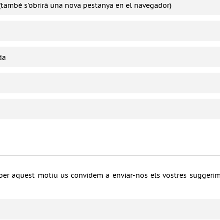
í (també s'obrirà una nova pestanya en el navegador)
da
a, per aquest motiu us convidem a enviar-nos els vostres suggeri