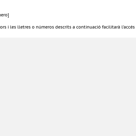
mero]
ors i les lletres o números descrits a continuació facilitarà l’accé