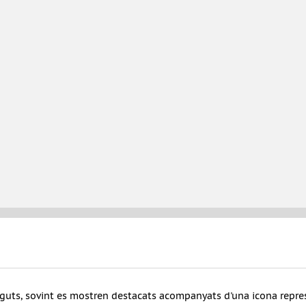
tinguts, sovint es mostren destacats acompanyats d'una icona repre