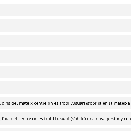
s
í, dins del mateix centre on es trobi l'usuari (s'obrirà en la mateix
í, fora del centre on es trobi l'usuari (s'obrirà una nova pestanya e