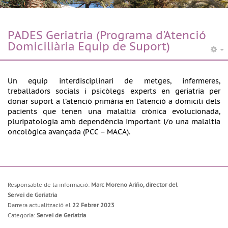
PADES Geriatria (Programa d'Atenció
Domiciliària Equip de Suport)
Un equip interdisciplinari de metges, infermeres,
treballadors socials i psicòlegs experts en geriatria per
donar suport a l’atenció primària en l’atenció a domicili dels
pacients que tenen una malaltia crònica evolucionada,
pluripatologia amb dependència important i/o una malaltia
oncològica avançada (PCC – MACA).
Responsable de la informació:
Marc Moreno Ariño, director del
Servei de Geriatria
Darrera actualització el
22 Febrer 2023
Categoria:
Servei de Geriatria