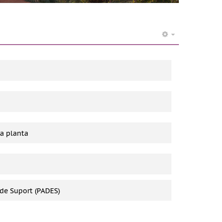
4a planta
 de Suport (PADES)