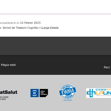
actualització el
22 Febrer 2023
a:
Servei de Trastorn Cognitiu i LLarga Estada
Mapa web
Parc 