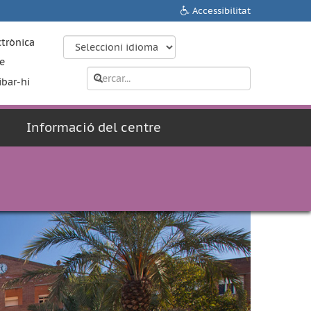
Accessibilitat
ctrònica
e
ibar-hi
Informació del centre