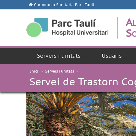
Corporació Sanitària Parc Taulí
Al
So
Serveis i unitats
Usuaris
Inici
>
Serveis i unitats
>
Servei de Trastorn Co