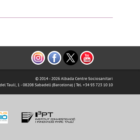
© 2014 -
2026 Albada Centre Sociosanitari
del Taulí, 1 - 08208 Sabadell (Barcelona) | Tel. +34 93 723 10 10