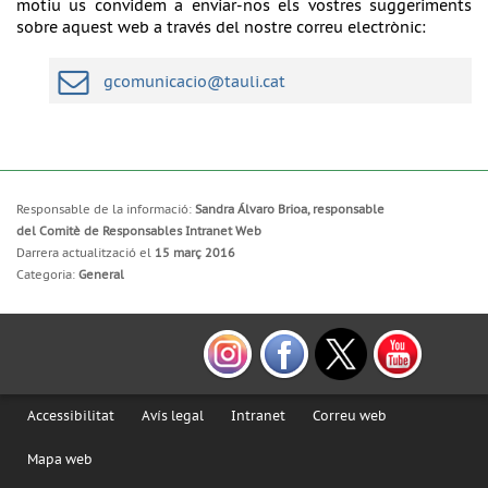
motiu us convidem a enviar-nos els vostres suggeriments
sobre aquest web a través del nostre correu electrònic:
gcomunicacio@tauli.cat
Responsable de la informació:
Sandra Álvaro Brioa, responsable
del Comitè de Responsables Intranet Web
Darrera actualització el
15 març 2016
Categoria:
General
Accessibilitat
Avís legal
Intranet
Correu web
Mapa web