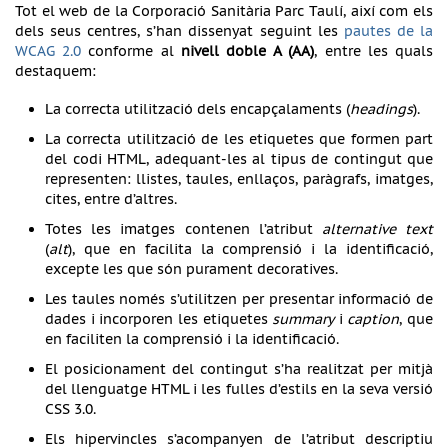
Tot el web de la Corporació Sanitària Parc Taulí, així com els
dels seus centres, s’han dissenyat seguint les
pautes de la
WCAG 2.0
conforme al
nivell doble A (AA)
, entre les quals
destaquem:
La correcta utilització dels encapçalaments (
headings
).
La correcta utilització de les etiquetes que formen part
del codi HTML, adequant-les al tipus de contingut que
representen: llistes, taules, enllaços, paràgrafs, imatges,
cites, entre d’altres.
Totes les imatges contenen l’atribut
alternative text
(
alt
), que en facilita la comprensió i la identificació,
excepte les que són purament decoratives.
Les taules només s’utilitzen per presentar informació de
dades i incorporen les etiquetes
summary
i
caption
, que
en faciliten la comprensió i la identificació.
El posicionament del contingut s’ha realitzat per mitjà
del llenguatge HTML i les fulles d’estils en la seva versió
CSS 3.0.
Els hipervincles s’acompanyen de l’atribut descriptiu