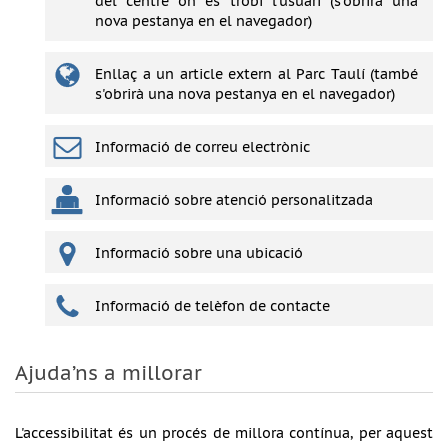
del centre on es trobi l'usuari (s'obrirà una
nova pestanya en el navegador)
Enllaç a un article extern al Parc Taulí (també
s'obrirà una nova pestanya en el navegador)
Informació de correu electrònic
Informació sobre atenció personalitzada
Informació sobre una ubicació
Informació de telèfon de contacte
Ajuda’ns a millorar
L'accessibilitat és un procés de millora contínua, per aquest