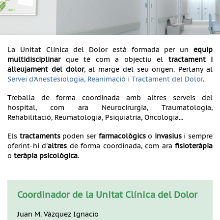
La Unitat Clínica del Dolor està formada per un
equip
multidisciplinar
que té com a objectiu el
tractament i
alleujament del dolor
, al marge del seu origen. Pertany al
Servei d'Anestesiologia, Reanimació i Tractament del Dolor
.
Treballa de forma coordinada amb altres serveis del
hospital, com ara Neurocirurgia, Traumatologia,
Rehabilitació, Reumatologia, Psiquiatria, Oncologia...
Els
tractaments
poden ser
farmacològics
o
invasius
i sempre
oferint-hi d'
altres
de forma coordinada, com ara
fisioteràpia
o
teràpia psicològica
.
Coordinador de la Unitat Clínica del Dolor
Juan M. Vázquez Ignacio