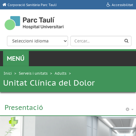
Corporació Sanitària Parc Taulí
Accessibilitat
Inici
>
Serveis i unitats
>
Adults
>
Unitat Clínica del Dolor
Presentació