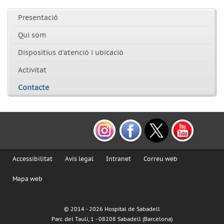
Presentació
Qui som
Dispositius d'atenció i ubicació
Activitat
Contacte
Accessibilitat
Avís legal
Intranet
Correu web
Mapa web
© 2014 -
2026 Hospital de Sabadell
Parc del Taulí, 1 - 08208 Sabadell (Barcelona)