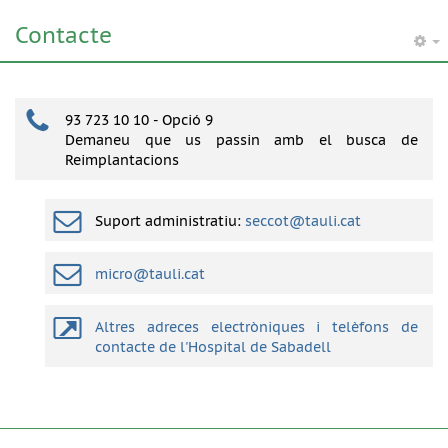
Contacte
93 723 10 10 - Opció 9
Demaneu que us passin amb el busca de
Reimplantacions
Suport administratiu:
seccot@tauli.cat
micro@tauli.cat
Altres adreces electròniques i telèfons de
contacte de l'Hospital de Sabadell