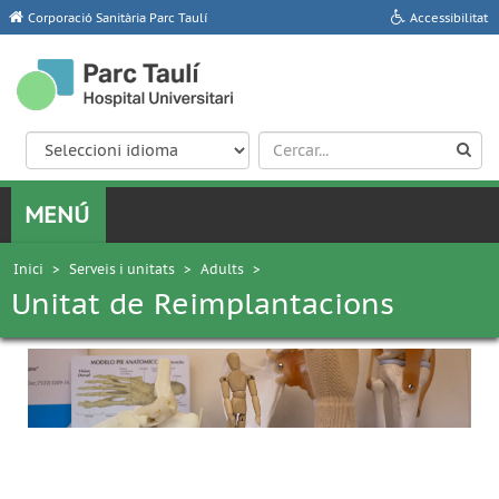
Corporació Sanitària Parc Taulí
Accessibilitat
Inici
>
Serveis i unitats
>
Adults
>
Unitat de Reimplantacions