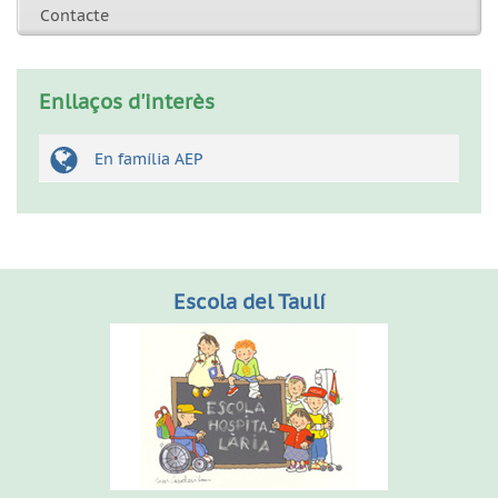
Contacte
Enllaços d'interès
En família AEP
Escola del Taulí