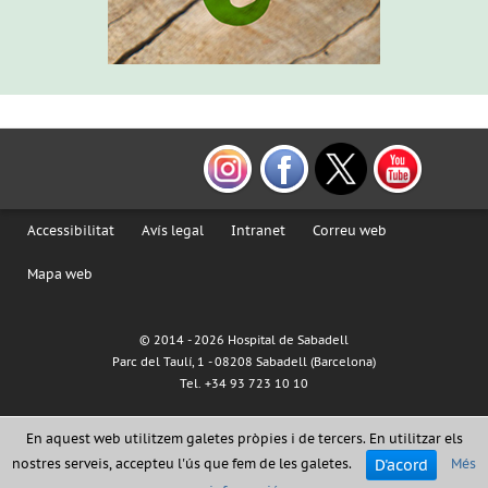
Accessibilitat
Avís legal
Intranet
Correu web
Mapa web
© 2014 -
2026 Hospital de Sabadell
Parc del Taulí, 1 - 08208 Sabadell (Barcelona)
Tel. +34 93 723 10 10
En aquest web utilitzem galetes pròpies i de tercers. En utilitzar els
D'acord
nostres serveis, accepteu l'ús que fem de les galetes.
Més