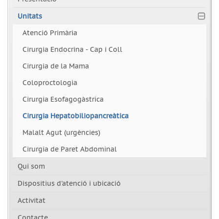
Unitats
Atenció Primària
Cirurgia Endocrina - Cap i Coll
Cirurgia de la Mama
Coloproctologia
Cirurgia Esofagogàstrica
Cirurgia Hepatobiliopancreàtica
Malalt Agut (urgències)
Cirurgia de Paret Abdominal
Qui som
Dispositius d'atenció i ubicació
Activitat
Contacte