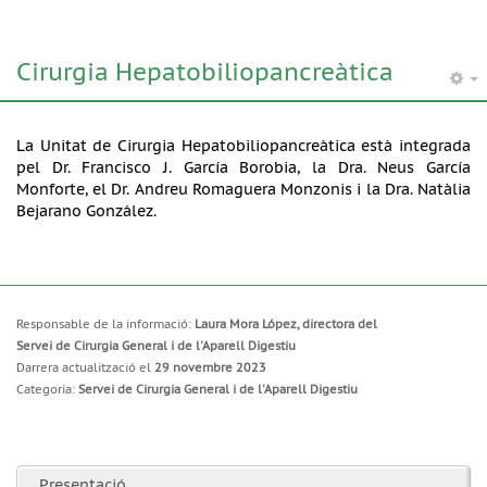
Cirurgia Hepatobiliopancreàtica
La Unitat de Cirurgia Hepatobiliopancreàtica està integrada
pel Dr. Francisco J. García Borobia, la Dra. Neus García
Monforte, el Dr. Andreu Romaguera Monzonis i la Dra. Natàlia
Bejarano González.
Responsable de la informació:
Laura Mora López, directora del
Servei de Cirurgia General i de l'Aparell Digestiu
Darrera actualització el
29 novembre 2023
Categoria:
Servei de Cirurgia General i de l'Aparell Digestiu
Presentació