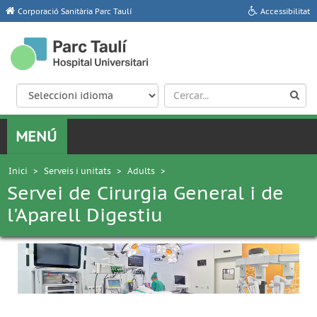
Corporació Sanitària Parc Taulí
Accessibilitat
Inici
>
Serveis i unitats
>
Adults
>
Servei de Cirurgia General i de
l'Aparell Digestiu