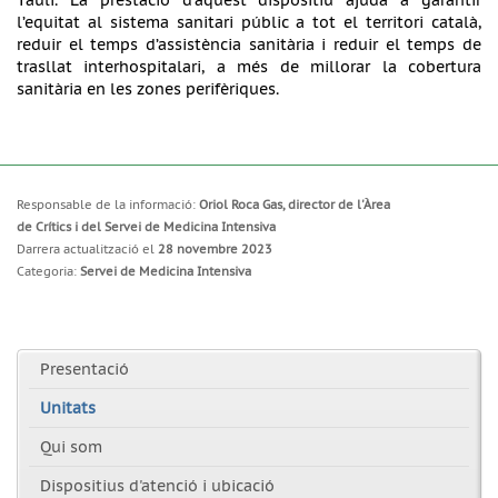
Taulí. La prestació d’aquest dispositiu ajuda a garantir
l’equitat al sistema sanitari públic a tot el territori català,
reduir el temps d’assistència sanitària i reduir el temps de
trasllat interhospitalari, a més de millorar la cobertura
sanitària en les zones perifèriques.
Responsable de la informació:
Oriol Roca Gas, director de l'Àrea
de Crítics i del Servei de Medicina Intensiva
Darrera actualització el
28 novembre 2023
Categoria:
Servei de Medicina Intensiva
Presentació
Unitats
Qui som
Dispositius d'atenció i ubicació