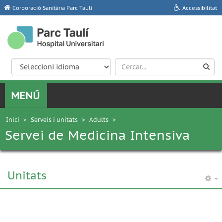
Corporació Sanitària Parc Taulí
Accessibilitat
Inici
>
Serveis i unitats
>
Adults
>
Servei de Medicina Intensiva
Unitats