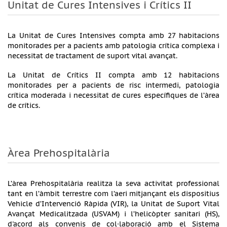
Unitat de Cures Intensives i Crítics II
La Unitat de Cures Intensives compta amb 27 habitacions
monitorades per a pacients amb patologia crítica complexa i
necessitat de tractament de suport vital avançat.
La Unitat de Crítics II compta amb 12 habitacions
monitorades per a pacients de risc intermedi, patologia
crítica moderada i necessitat de cures específiques de l’àrea
de crítics.
Àrea Prehospitalària
L’àrea Prehospitalària realitza la seva activitat professional
tant en l’àmbit terrestre com l’aeri mitjançant els dispositius
Vehicle d’Intervenció Ràpida (VIR), la Unitat de Suport Vital
Avançat Medicalitzada (USVAM) i l’helicòpter sanitari (HS),
d'acord als convenis de col·laboració amb el Sistema