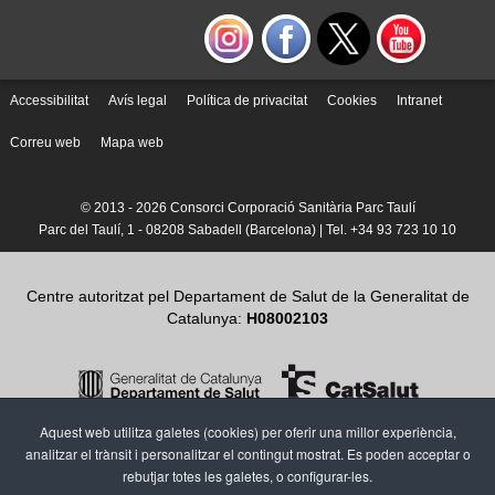
Accessibilitat
Avís legal
Política de privacitat
Cookies
Intranet
Correu web
Mapa web
© 2013 -
2026 Consorci Corporació Sanitària Parc Taulí
Parc del Taulí, 1 - 08208 Sabadell (Barcelona) | Tel. +34 93 723 10 10
Centre autoritzat pel Departament de Salut de la Generalitat de
Catalunya:
H08002103
Aquest web utilitza galetes (cookies) per oferir una millor experiència,
analitzar el trànsit i personalitzar el contingut mostrat. Es poden acceptar o
rebutjar totes les galetes, o configurar-les.