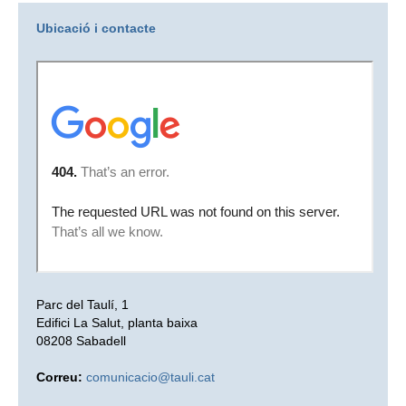
Ubicació i contacte
Parc del Taulí, 1
Edifici La Salut, planta baixa
08208 Sabadell
Correu:
comunicacio@tauli.cat