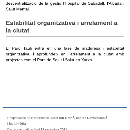
descentralització de la gestió l'Hospital de Sabadell, l'Albada i
Salut Mental.
Estabilitat organitzativa i arrelament a
la ciutat
El Parc Taulí entra en una fase de maduresa i estabilitat
organitzativa, i aprofundeix en l'arrelament a la ciutat amb
projectes com el Parc de Salut i Salut en Xarxa.
Responsable de la informació:
Aleix Riu Grané, cap de Comunicació
i Multimèdia
Darrera actualització el
13 setembre 2021