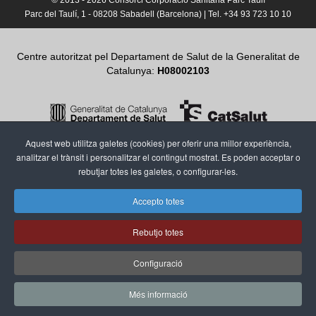
© 2013 -
2026 Consorci Corporació Sanitària Parc Taulí
Parc del Taulí, 1 - 08208 Sabadell (Barcelona) | Tel. +34 93 723 10 10
Centre autoritzat pel Departament de Salut de la Generalitat de
Catalunya:
H08002103
Aquest web utilitza galetes (cookies) per oferir una millor experiència,
analitzar el trànsit i personalitzar el contingut mostrat. Es poden acceptar o
rebutjar totes les galetes, o configurar-les.
Accepto totes
Rebutjo totes
Configuració
Més informació