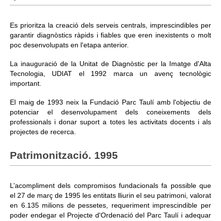
Es prioritza la creació dels serveis centrals, imprescindibles per
garantir diagnòstics ràpids i fiables que eren inexistents o molt
poc desenvolupats en l'etapa anterior.
La inauguració de la Unitat de Diagnòstic per la Imatge d'Alta
Tecnologia, UDIAT el 1992 marca un avenç tecnològic
important.
El maig de 1993 neix la Fundació Parc Taulí amb l'objectiu de
potenciar el desenvolupament dels coneixements dels
professionals i donar suport a totes les activitats docents i als
projectes de recerca.
Patrimonització. 1995
L’acompliment dels compromisos fundacionals fa possible que
el 27 de març de 1995 les entitats lliurin el seu patrimoni, valorat
en 6.135 milions de pessetes, requeriment imprescindible per
poder endegar el Projecte d'Ordenació del Parc Taulí i adequar