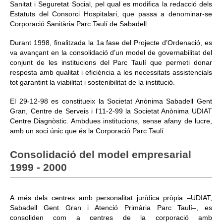
Sanitat i Seguretat Social, pel qual es modifica la redacció dels
Estatuts del Consorci Hospitalari, que passa a denominar-se
Corporació Sanitària Parc Taulí de Sabadell.
Durant 1998, finalitzada la 1a fase del Projecte d’Ordenació, es
va avançant en la consolidació d’un model de governabilitat del
conjunt de les institucions del Parc Taulí que permeti donar
resposta amb qualitat i eficiència a les necessitats assistencials
tot garantint la viabilitat i sostenibilitat de la institució.
El 29-12-98 es constitueix la Societat Anònima Sabadell Gent
Gran, Centre de Serveis i l’11-2-99 la Societat Anònima UDIAT
Centre Diagnòstic. Ambdues institucions, sense afany de lucre,
amb un soci únic que és la Corporació Parc Taulí.
Consolidació del model empresarial
1999 - 2000
A més dels centres amb personalitat jurídica pròpia –UDIAT,
Sabadell Gent Gran i Atenció Primària Parc Taulí–, es
consoliden com a centres de la corporació amb