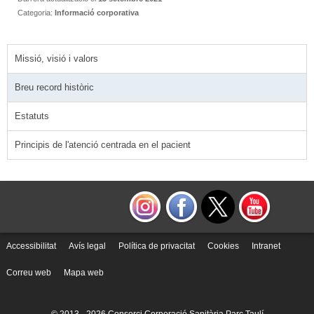
Categoria:
Informació corporativa
Missió, visió i valors
Breu record històric
Estatuts
Principis de l'atenció centrada en el pacient
Accessibilitat
Avís legal
Política de privacitat
Cookies
Intranet
Correu web
Mapa web