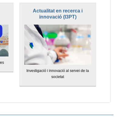
Actualitat en recerca i
innovació (I3PT)
ves
Investigació i innovació al servei de la
societat