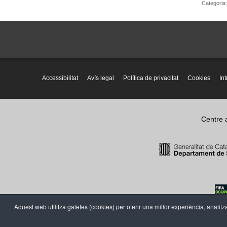
Categoria
Accessibilitat
Avís legal
Política de privacitat
Cookies
In
Centre 
Aquest web utilitza galetes (cookies) per oferir una millor experiència, analitza