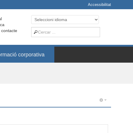
Accessibilitat
l
ica
i contacte
ormació corporativa