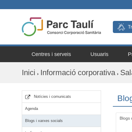
T
Centres i serveis
Usuaris
P
Inici
Informació corporativa
Sal
Blog
Notícies i comunicats
Agenda
Blogs 
Blogs i xarxes socials