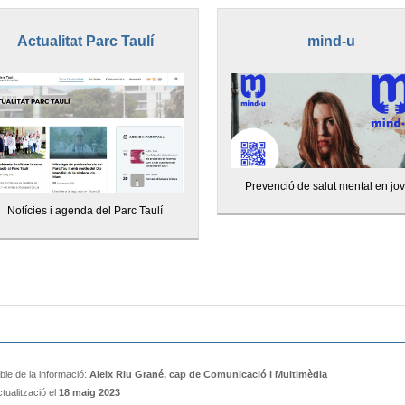
Actualitat Parc Taulí
mind-u
Prevenció de salut mental en jo
Notícies i agenda del Parc Taulí
le de la informació:
Aleix Riu Grané, cap de Comunicació i Multimèdia
tualització el
18 maig 2023