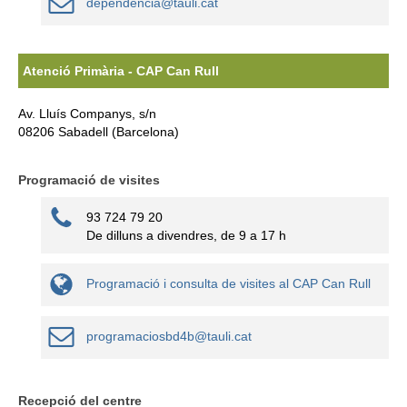
dependencia@tauli.cat
Atenció Primària - CAP Can Rull
Av. Lluís Companys, s/n
08206 Sabadell (Barcelona)
Programació de visites
93 724 79 20
De dilluns a divendres, de 9 a 17 h
Programació i consulta de visites al CAP Can Rull
programaciosbd4b@tauli.cat
Recepció del centre