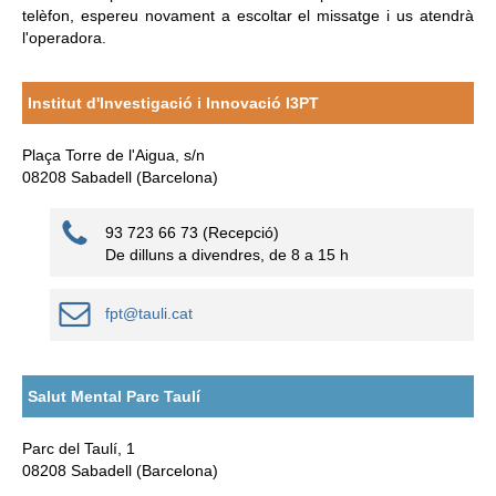
telèfon, espereu novament a escoltar el missatge i us atendrà
l'operadora.
Institut d'Investigació i Innovació I3PT
Plaça Torre de l'Aigua, s/n
08208 Sabadell (Barcelona)
93 723 66 73 (Recepció)
De dilluns a divendres, de 8 a 15 h
fpt@tauli.cat
Salut Mental Parc Taulí
Parc del Taulí, 1
08208 Sabadell (Barcelona)