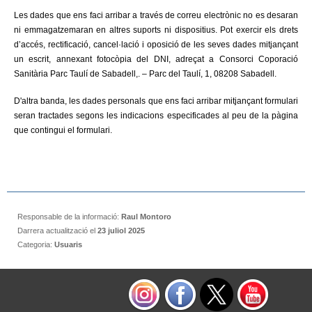
Les dades que ens faci arribar a través de correu electrònic no es desaran
ni emmagatzemaran en altres suports ni dispositius. Pot exercir els drets
d’accés, rectificació, cancel·lació i oposició de les seves dades mitjançant
un escrit, annexant fotocòpia del DNI, adreçat a Consorci Coporació
Sanitària Parc Taulí de Sabadell,. – Parc del Taulí, 1, 08208 Sabadell.
D'altra banda, les dades personals que ens faci arribar mitjançant formulari
seran tractades segons les indicacions especificades al peu de la pàgina
que contingui el formulari.
Responsable de la informació:
Raul Montoro
Darrera actualització el
23 juliol 2025
Categoria:
Usuaris