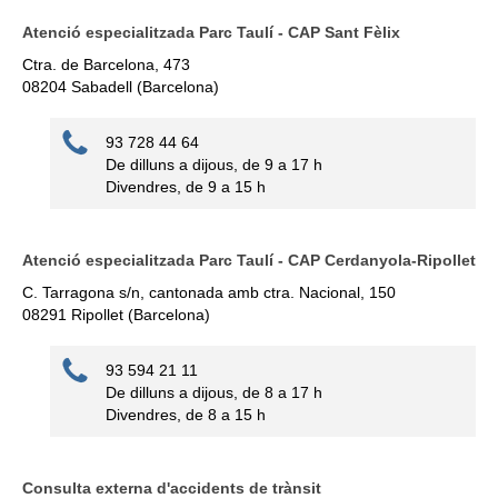
Atenció especialitzada Parc Taulí - CAP Sant Fèlix
Ctra. de Barcelona, 473
08204 Sabadell (Barcelona)
93 728 44 64
De dilluns a dijous, de 9 a 17 h
Divendres, de 9 a 15 h
Atenció especialitzada Parc Taulí - CAP Cerdanyola-Ripollet
C. Tarragona s/n, cantonada amb ctra. Nacional, 150
08291 Ripollet (Barcelona)
93 594 21 11
De dilluns a dijous, de 8 a 17 h
Divendres, de 8 a 15 h
Consulta externa d'accidents de trànsit