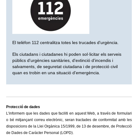
El telèfon 112 centralitza totes les trucades d'urgència.
Els ciutadans i ciutadanes hi poden sol·licitar els serveis
públics d'urgències sanitàries, d'extinció d'incendis i
salvaments, de seguretat ciutadana i de protecció civil
quan es trobin en una situació d'emergència.
Protecció de dades
L'informem que les dades que faciliti en aquest Web, a través de formulari
o bé mitjançant correu electrònic, seran tractades de conformitat amb les
disposicions de la Llei Orgànica 15/1999, de 13 de desembre, de Protecció
de Dades de Caràcter Personal (LOPD).