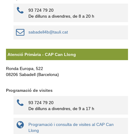
93 724 79 20
De dilluns a divendres, de 8 a 20 h
sabadell4b@tauli.cat
Atenció Primària - CAP Can Llong
Ronda Europa, 522
08206 Sabadell (Barcelona)
Programació de visites
93 724 79 20
De dilluns a divendres, de 9 a 17 h
Programació i consulta de visites al CAP Can
Llong