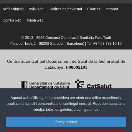
Accessibilitat
Avís legal
Política de privacitat
Cookies
Intranet
Correu web
Mapa web
© 2013 -
2026 Consorci Corporació Sanitària Parc Taulí
Parc del Taulí, 1 - 08208 Sabadell (Barcelona) | Tel. +34 93 723 10 10
Centre autoritzat pel Departament de Salut de la Generalitat de
Catalunya:
H08002103
Aquest web utilitza galetes (cookies) per oferir una millor experiència,
analitzar el trànsit i personalitzar el contingut mostrat. Es poden acceptar o
rebutjar totes les galetes, o configurar-les.
Accepto totes