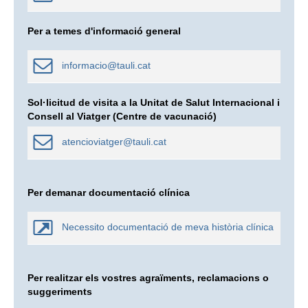
Per a temes d'informació general
informacio@tauli.cat
Sol·licitud de visita a la Unitat de Salut Internacional i
Consell al Viatger (Centre de vacunació)
atencioviatger@tauli.cat
Per demanar documentació clínica
Necessito documentació de meva història clínica
Per realitzar els vostres agraïments, reclamacions o
suggeriments