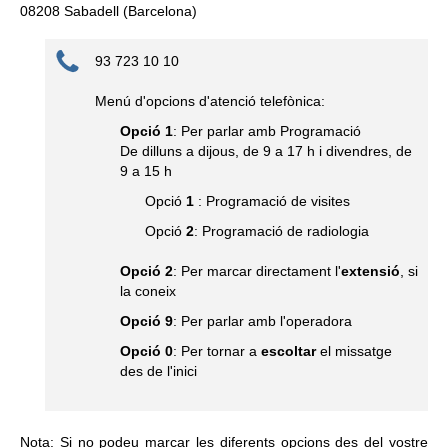
08208 Sabadell (Barcelona)
93 723 10 10
Menú d'opcions d'atenció telefònica:
Opció 1
: Per parlar amb Programació
De dilluns a dijous, de 9 a 17 h i divendres, de
9 a 15 h
Opció
1
: Programació de visites
Opció
2
: Programació de radiologia
Opció 2
: Per marcar directament l'
extensió
, si
la coneix
Opció 9
: Per parlar amb l'operadora
Opció 0
: Per tornar a
escoltar
el missatge
des de l'inici
Nota: Si no podeu marcar les diferents opcions des del vostre