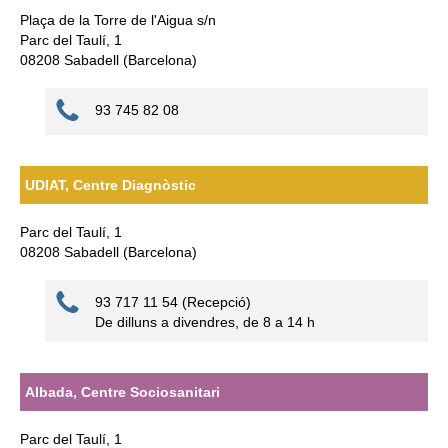
Plaça de la Torre de l'Aigua s/n
Parc del Taulí, 1
08208 Sabadell (Barcelona)
93 745 82 08
UDIAT, Centre Diagnòstic
Parc del Taulí, 1
08208 Sabadell (Barcelona)
93 717 11 54 (Recepció)
De dilluns a divendres, de 8 a 14 h
Albada, Centre Sociosanitari
Parc del Taulí, 1