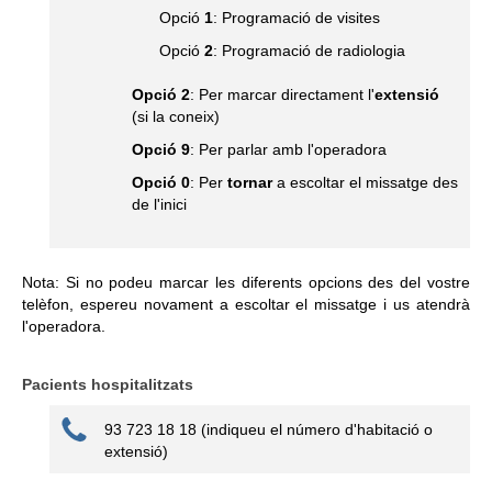
Opció
1
: Programació de visites
Opció
2
: Programació de radiologia
Opció 2
: Per marcar directament l'
extensió
(si la coneix)
Opció 9
: Per parlar amb l'operadora
Opció 0
: Per
tornar
a escoltar el missatge des
de l'inici
Nota: Si no podeu marcar les diferents opcions des del vostre
telèfon, espereu novament a escoltar el missatge i us atendrà
l'operadora.
Pacients hospitalitzats
93 723 18 18 (indiqueu el número d'habitació o
extensió)