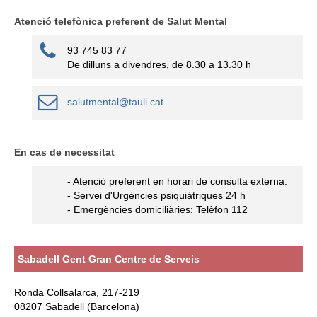
Atenció telefònica preferent de Salut Mental
93 745 83 77
De dilluns a divendres, de 8.30 a 13.30 h
salutmental@tauli.cat
En cas de necessitat
- Atenció preferent en horari de consulta externa.
- Servei d'Urgències psiquiàtriques 24 h
- Emergències domiciliàries: Telèfon 112
Sabadell Gent Gran Centre de Serveis
Ronda Collsalarca, 217-219
08207 Sabadell (Barcelona)