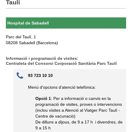
Taulí
Hospital de Sabadell
Parc del Taulí, 1
08208 Sabadell (Barcelona)
Informació i programació de visites:
Centraleta del Consorci Corporació Sanitària Parc Taulí
93 723 10 10
Menú d'opcions d'atenció telefònica:
Opció 1
: Per a informació o canvis en la
programació de visites, proves o intervencions
(inclou visites a Atenció al Viatger Parc Taulí -
Centre de vacunació)
De dilluns a dijous, de 9 a 17 h i divendres, de
9 a 15 h