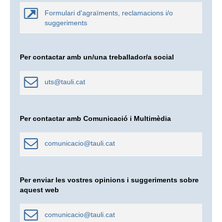
Formulari d'agraïments, reclamacions i/o
suggeriments
Per contactar amb un/una treballador/a social
uts@tauli.cat
Per contactar amb Comunicació i Multimèdia
comunicacio@tauli.cat
Per enviar les vostres opinions i suggeriments sobre
aquest web
comunicacio@tauli.cat