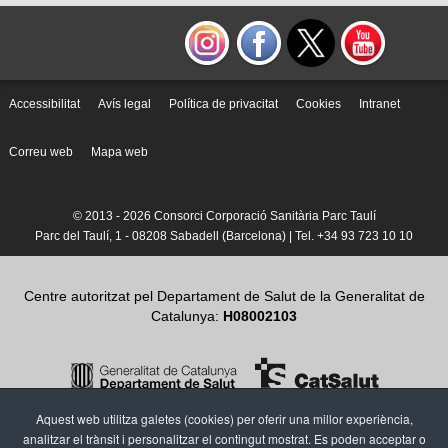
Accessibilitat
Avís legal
Política de privacitat
Cookies
Intranet
Correu web
Mapa web
© 2013 -
2026 Consorci Corporació Sanitària Parc Taulí
Parc del Taulí, 1 - 08208 Sabadell (Barcelona) | Tel. +34 93 723 10 10
Centre autoritzat pel Departament de Salut de la Generalitat de
Catalunya:
H08002103
Aquest web utilitza galetes (cookies) per oferir una millor experiència,
analitzar el trànsit i personalitzar el contingut mostrat. Es poden acceptar o