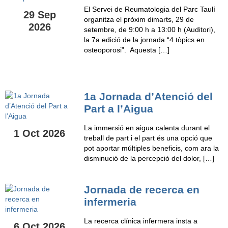
El Servei de Reumatologia del Parc Taulí
29 Sep
organitza el pròxim dimarts, 29 de
2026
setembre, de 9:00 h a 13:00 h (Auditori),
la 7a edició de la jornada “4 tòpics en
osteoporosi”. Aquesta […]
1a Jornada d’Atenció del
Part a l’Aigua
La immersió en aigua calenta durant el
1 Oct 2026
treball de part i el part és una opció que
pot aportar múltiples beneficis, com ara la
disminució de la percepció del dolor, […]
Jornada de recerca en
infermeria
La recerca clínica infermera insta a
6 Oct 2026