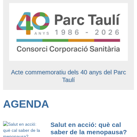
Acte commemoratiu dels 40 anys del Parc
Taulí
AGENDA
Salut en acció: què cal
saber de la menopausa?