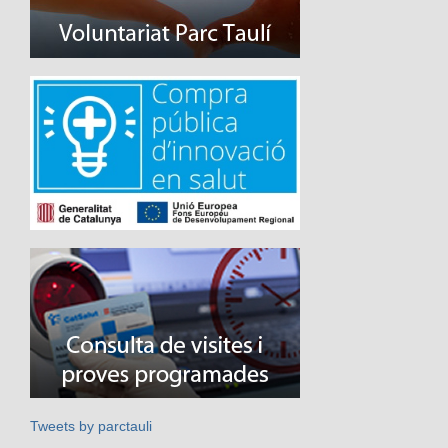
Tweets by parctauli