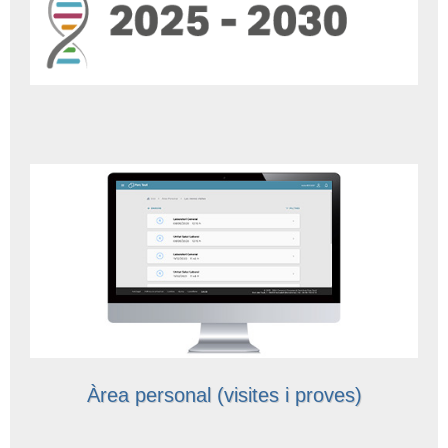
Informació corporativa
Àrea personal
Seu electrònica
Com arribar i contacte
Col·labora
Treballa amb nosaltres
Àrea personal (visites i proves)