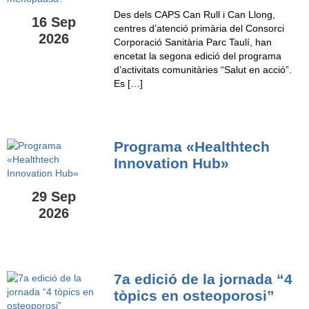
Des dels CAPS Can Rull i Can Llong,
16 Sep
centres d’atenció primària del Consorci
2026
Corporació Sanitària Parc Taulí, han
encetat la segona edició del programa
d’activitats comunitàries “Salut en acció”.
Es […]
Programa «Healthtech
Innovation Hub»
29 Sep
2026
7a edició de la jornada “4
tòpics en osteoporosi”