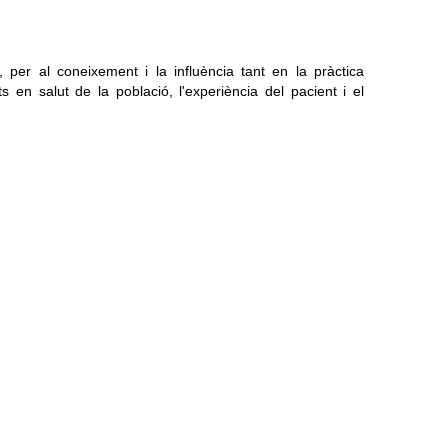
iu, per al coneixement i la influència tant en la pràctica
s en salut de la població, l'experiència del pacient i el