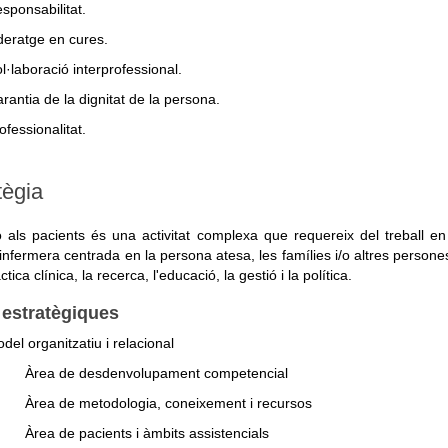
sponsabilitat.
deratge en cures.
l·laboració interprofessional.
rantia de la dignitat de la persona.
ofessionalitat.
tègia
ó als pacients és una activitat complexa que requereix del treball en 
infermera centrada en la persona atesa, les famílies i/o altres persones 
ctica clínica, la recerca, l'educació, la gestió i la política.
 estratègiques
del organitzatiu i relacional
Àrea de desdenvolupament competencial
Àrea de metodologia, coneixement i recursos
Àrea de pacients i àmbits assistencials