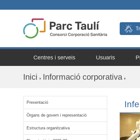
T
Centres i serveis
Usuaris
P
Inici
Informació corporativa
Infe
Presentació
Òrgans de govern i representació
Estructura organitzativa