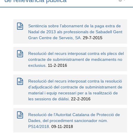
Informació corporativa
Àrea personal
Sentència sobre l'abonament de la paga extra de
Nadal de 2013 als professionals de Sabadell Gent
Seu electrònica
Gran Centre de Serveis, SA.
29-7-2015
Com arribar i contacte
Resolució del recurs interposat contra els plecs del
Col·labora
contracte de subministrament de medicaments no
exclusius
. 11-2-2016
Treballa amb nosaltres
Resolució del recurs interposat contra la resolució
d’adjudicació del contracte de subministrament de
material i equip necessari per a la realització de
les sessions de diàlisi
. 22-2-2016
Resolució de l'Autoritat Catalana de Protecció de
Dades, del procediment sancionador núm.
PS14/2018
. 09-11-2018