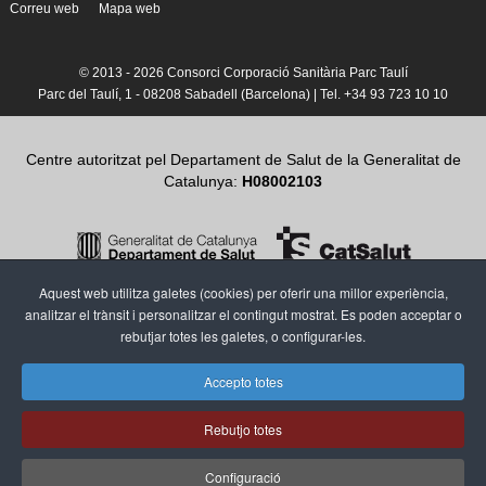
Correu web
Mapa web
© 2013 -
2026 Consorci Corporació Sanitària Parc Taulí
Parc del Taulí, 1 - 08208 Sabadell (Barcelona) | Tel. +34 93 723 10 10
Centre autoritzat pel Departament de Salut de la Generalitat de
Catalunya:
H08002103
Aquest web utilitza galetes (cookies) per oferir una millor experiència,
analitzar el trànsit i personalitzar el contingut mostrat. Es poden acceptar o
rebutjar totes les galetes, o configurar-les.
Accepto totes
Rebutjo totes
Configuració