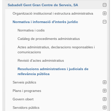
Sabadell Gent Gran Centre de Serveis, SA
Organització institucional i estructura administrativa
Normativa i informació d'interès jurídic
Normativa i codis
Catàleg de procediments administratius
Actes administratius, declaracions responsables i
comunicacions
Revisió d'actes administratius
Resolucions administratives i judicials de
rellevància pública
Serveis públics
Plans i programes
Govern obert
Servidors públics