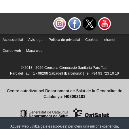
Accessibilitat
Avís legal
Política de privacitat
Cookies
Intranet
Correu web
Mapa web
© 2013 -
2026 Consorci Corporació Sanitària Parc Taulí
Parc del Taulí, 1 - 08208 Sabadell (Barcelona) | Tel. +34 93 723 10 10
Centre autoritzat pel Departament de Salut de la Generalitat de
Catalunya:
H08002103
Aquest web utilitza galetes (cookies) per oferir una millor experiència,