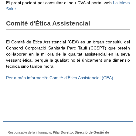
El propi pacient pot consultar el seu DVA al portal web
La Meva
Salut
.
Comitè d'Ètica Assistencial
El Comitè de Ètica Assistencial (CEA) és un òrgan consultiu del
Consorci Corporació Sanitària Parc Taulí (CCSPT) que pretén
col·laborar en la millora de la qualitat assistencial en la seva
vessant ètica, perquè la qualitat no té únicament una dimensió
tècnica sinó també moral.
Per a més informació: Comitè d'Ètica Assistencial (CEA)
Responsable de la informació:
Pilar Doretto, Direcció de Gestió de