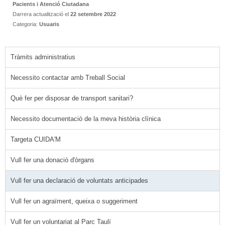
Pacients i Atenció Ciutadana
Darrera actualització el
22 setembre 2022
Categoria:
Usuaris
Tràmits administratius
Necessito contactar amb Treball Social
Què fer per disposar de transport sanitari?
Necessito documentació de la meva història clínica
Targeta CUIDA'M
Vull fer una donació d'òrgans
Vull fer una declaració de voluntats anticipades
Vull fer un agraïment, queixa o suggeriment
Vull fer un voluntariat al Parc Taulí