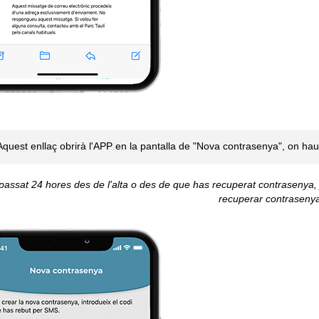
Aquest enllaç obrirà l'APP en la pantalla de "Nova contrasenya", on haur
passat 24 hores des de l'alta o des de que has recuperat contrasenya, j
recuperar contraseny