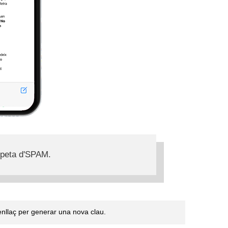
rpeta d'SPAM.
l'enllaç per generar una nova clau.