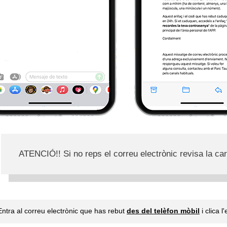
ATENCIÓ!! Si no reps el correu electrònic revisa la ca
Entra al correu electrònic que has rebut
des del telèfon mòbil
i clica 