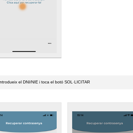
Introdueix el DNI/NIE i toca el botó SOL·LICITAR