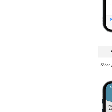
Si han 