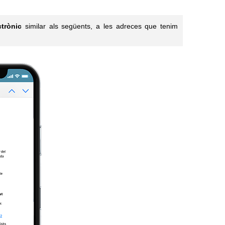
ctrònic
similar als següents, a les adreces que tenim