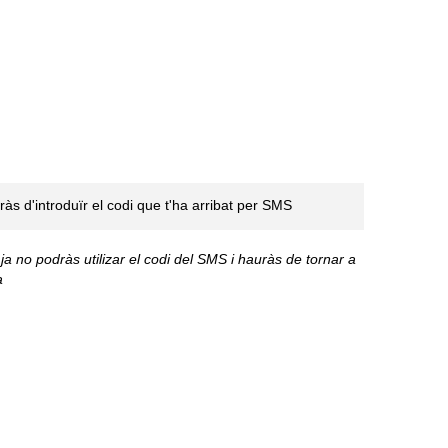
às d'introduïr el codi que t'ha arribat per SMS
a no podràs utilizar el codi del SMS i hauràs de tornar a
a